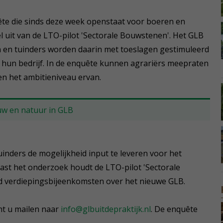
ête die sinds deze week openstaat voor boeren en
l uit van de LTO-pilot 'Sectorale Bouwstenen'. Het GLB
 en tuinders worden daarin met toeslagen gestimuleerd
hun bedrijf. In de enquête kunnen agrariërs meepraten
en het ambitieniveau ervan.
uw en natuur in GLB
inders de mogelijkheid input te leveren voor het
st het onderzoek houdt de LTO-pilot 'Sectorale
d verdiepingsbijeenkomsten over het nieuwe GLB.
nt u mailen naar
info@glbuitdepraktijk.nl
. De enquête