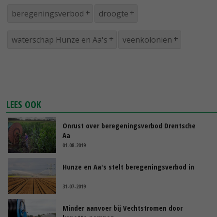
beregeningsverbod
droogte
waterschap Hunze en Aa's
veenkoloniën
LEES OOK
Onrust over beregeningsverbod Drentsche
Aa
01-08-2019
Hunze en Aa's stelt beregeningsverbod in
31-07-2019
Minder aanvoer bij Vechtstromen door