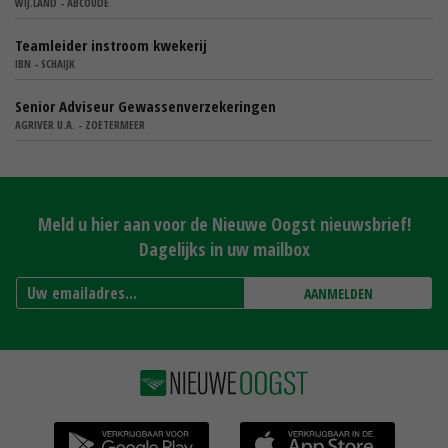
WIJ.LAND - ABCOUDE
Teamleider instroom kwekerij
IBN - SCHAIJK
Senior Adviseur Gewassenverzekeringen
AGRIVER U.A. - ZOETERMEER
Meld u hier aan voor de Nieuwe Oogst nieuwsbrief!
Dagelijks in uw mailbox
AANMELDEN