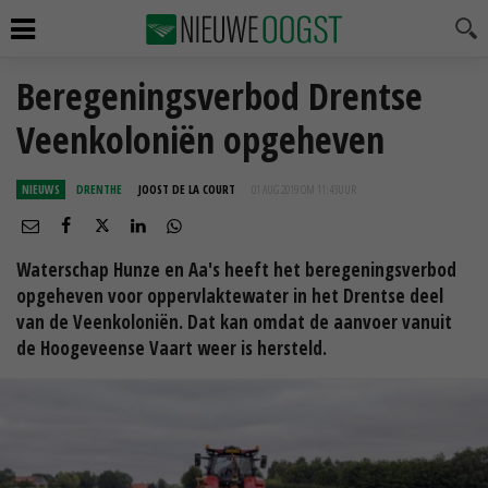
Beregeningsverbod Drentse
Veenkoloniën opgeheven
NIEUWS
DRENTHE
JOOST DE LA COURT
01 AUG 2019 OM 11:43
UUR
Waterschap Hunze en Aa's heeft het beregeningsverbod
opgeheven voor oppervlaktewater in het Drentse deel
van de Veenkoloniën. Dat kan omdat de aanvoer vanuit
de Hoogeveense Vaart weer is hersteld.