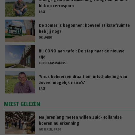
blik op cercospora
BASF
De zomer is begonnen: hoeveel stikstofruimte
heb jij nog?
OCI AGRO
Bij CONO aan tafel: De stap naar de nieuwe
tijd
CONO KAASMAKERS
‘Virus beheersen draait om uitschakeling van
zoveel mogelijk risico’s’
BASF
MEEST GELEZEN
Na jarenlang meten willen Zuid-Hollandse
boeren nu erkenning
GISTEREN, 07:00