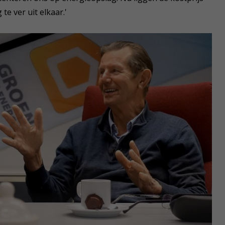
e ver uit elkaar.'