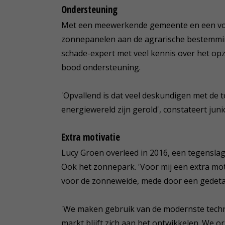
Ondersteuning
Met een meewerkende gemeente en een vol
zonnepanelen aan de agrarische bestemmi
schade-expert met veel kennis over het op
bood ondersteuning.
'Opvallend is dat veel deskundigen met de 
energiewereld zijn gerold', constateert jun
Extra motivatie
Lucy Groen overleed in 2016, een tegenslag
Ook het zonnepark. 'Voor mij een extra mot
voor de zonneweide, mede door een gedetai
'We maken gebruik van de modernste techn
markt blijft zich aan het ontwikkelen. We o