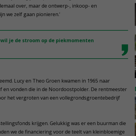
llemaal over, maar de ontwerp-, inkoop- en
jn we zelf gaan pionieren.'
n wil je de stroom op de piekmomenten
 vreemd. Lucy en Theo Groen kwamen in 1965 naar
jf en vonden die in de Noordoostpolder. De rentmeester
voor het vergroten van een vollegrondsgroentebedrijf
tellingsfonds krijgen. Gelukkig was er een buurman die
onden we de financiering voor de teelt van kleinbloemige