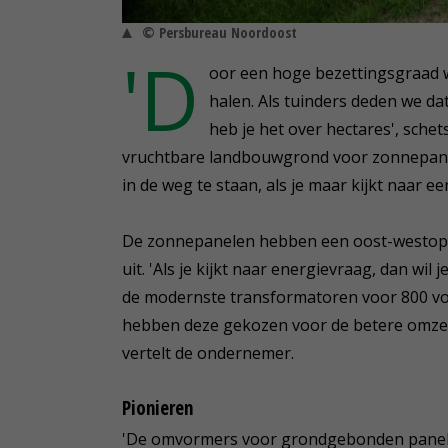
© Persbureau Noordoost
'D
oor een hoge bezettingsgraad w
halen. Als tuinders deden we da
heb je het over hectares', sche
vruchtbare landbouwgrond voor zonnepanel
in de weg te staan, als je maar kijkt naar 
De zonnepanelen hebben een oost-westopste
uit. 'Als je kijkt naar energievraag, dan 
de modernste transformatoren voor 800 volt 
hebben deze gekozen voor de betere omzet
vertelt de ondernemer.
Pionieren
'De omvormers voor grondgebonden panelen