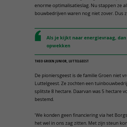
enorme optimalisatieslag. Nu stappen ze a
bouwbedrijven waren nog niet zover. Dus zi
Als je kijkt naar energievraag, da
opwekken
THEO GROEN JUNIOR, LUTTELGEEST
De pioniersgeest is de familie Groen niet
Luttelgeest. Ze zochten een tuinbouwbedri
splitste 8 hectare. Daarvan was 5 hectare 
bestemd.
'We konden geen financiering via het Borgs
het wel in ons zag zitten. Met zijn steun k