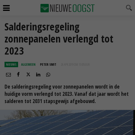
Salderingsregeling
zonnepanelen verlengd tot
2023
NIEUWS
ALGEMEEN
PETER SMIT
26 APR 2019 OM 13:05
UUR
De salderingsregeling voor zonnepanelen wordt in de
huidige vorm verlengd tot 2023. Vanaf dat jaar wordt het
salderen tot 2031 stapsgewijs afgebouwd.