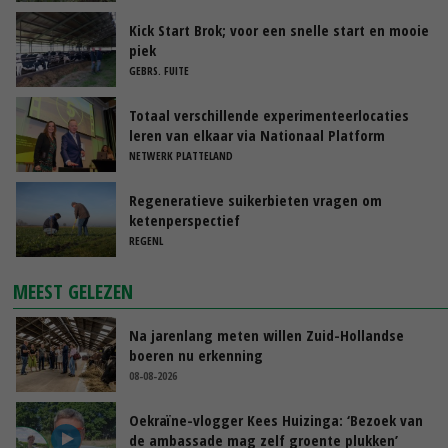
Kick Start Brok; voor een snelle start en mooie
piek
GEBRS. FUITE
Totaal verschillende experimenteerlocaties
leren van elkaar via Nationaal Platform
NETWERK PLATTELAND
Regeneratieve suikerbieten vragen om
ketenperspectief
REGENL
MEEST GELEZEN
Na jarenlang meten willen Zuid-Hollandse
boeren nu erkenning
08-08-2026
Oekraïne-vlogger Kees Huizinga: ‘Bezoek van
de ambassade mag zelf groente plukken’