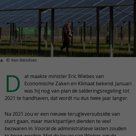
© Han Reindsen
D
at maakte minister Eric Wiebes van
Economische Zaken en Klimaat bekend. Januari
was hij nog van plan de salderingsregeling tot
2021 te handhaven, dat wordt nu dus twee jaar langer.
Na 2021 zou er een nieuwe terugleversubsidie van
start gaan, maar marktpartijen dienden te veel
bezwaren in. Vooral de administratieve lasten zouden
te hoog worden. Met de keuze van Wiebes om de