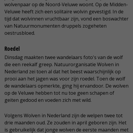
wolvenpaar op de Noord-Veluwe woont. Op de Midden-
Veluwe heeft zich een solitaire wolvin gevestigd. In de
tijd dat wolvinnen vruchtbaar zijn, vond een boswachter
van Natuurmonumenten druppels zogeheten
oestrusbloed.
Roedel
Dinsdag maakten twee wandelaars foto's van de wolf
die een reekalf greep. Natuurorganisatie Wolven in
Nederland zei toen al dat het beest waarschijnlijk op
prooi aan het jagen was voor zijn roedel. Toen de wolf
de wandelaars opmerkte, ging hij ervandoor. De wolven
op de Veluwe hebben tot nu toe geen schapen of
geiten gedood en voeden zich met wild.
Volgens Wolven in Nederland zijn de welpen twee tot
drie maanden oud. Ze zouden in april geboren zijn. Het
is gebruikelijk dat jonge wolven de eerste maanden met