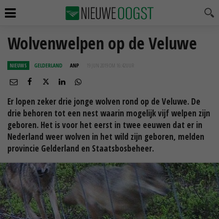
Wolvenwelpen op de Veluwe
NIEUWS
GELDERLAND
ANP
19 JUN 2019 OM 16:42
UUR
Er lopen zeker drie jonge wolven rond op de Veluwe. De
drie behoren tot een nest waarin mogelijk vijf welpen zijn
geboren. Het is voor het eerst in twee eeuwen dat er in
Nederland weer wolven in het wild zijn geboren, melden
provincie Gelderland en Staatsbosbeheer.