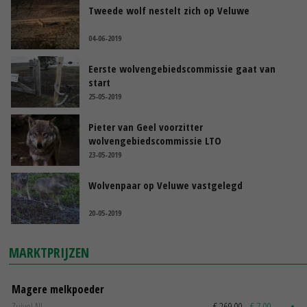
Tweede wolf nestelt zich op Veluwe
04-06-2019
Eerste wolvengebiedscommissie gaat van
start
25-05-2019
Pieter van Geel voorzitter
wolvengebiedscommissie LTO
23-05-2019
Wolvenpaar op Veluwe vastgelegd
20-05-2019
MARKTPRIJZEN
Magere melkpoeder