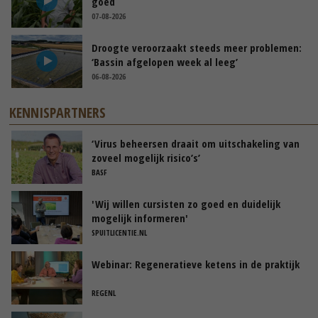
goed
07-08-2026
Droogte veroorzaakt steeds meer problemen:
‘Bassin afgelopen week al leeg’
06-08-2026
KENNISPARTNERS
‘Virus beheersen draait om uitschakeling van
zoveel mogelijk risico’s’
BASF
'Wij willen cursisten zo goed en duidelijk
mogelijk informeren'
SPUITLICENTIE.NL
Webinar: Regeneratieve ketens in de praktijk
REGENL