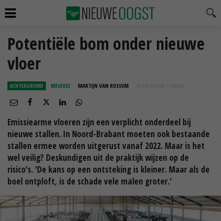
Potentiële bom onder nieuwe
vloer
ACHTERGROND
MELKVEE
MARTIJN VAN ROSSUM
15 JUN 2019 OM 11:06
UUR
Emissiearme vloeren zijn een verplicht onderdeel bij
nieuwe stallen. In Noord-Brabant moeten ook bestaande
stallen ermee worden uitgerust vanaf 2022. Maar is het
wel veilig? Deskundigen uit de praktijk wijzen op de
risico's. 'De kans op een ontsteking is kleiner. Maar als de
boel ontploft, is de schade vele malen groter.'