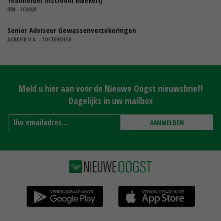
Teamleider instroom kwekerij
IBN - SCHAIJK
Senior Adviseur Gewassenverzekeringen
AGRIVER U.A. - ZOETERMEER
Meld u hier aan voor de Nieuwe Oogst nieuwsbrief!
Dagelijks in uw mailbox
AANMELDEN