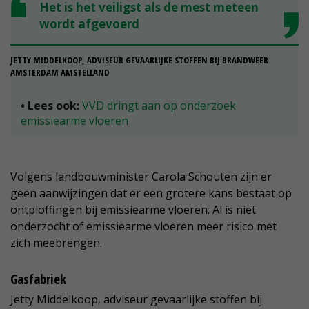
Het is het veiligst als de mest meteen
wordt afgevoerd
JETTY MIDDELKOOP, ADVISEUR GEVAARLIJKE STOFFEN BIJ BRANDWEER
AMSTERDAM AMSTELLAND
• Lees ook:
VVD dringt aan op onderzoek
emissiearme vloeren
Volgens landbouwminister Carola Schouten zijn er
geen aanwijzingen dat er een grotere kans bestaat op
ontploffingen bij emissiearme vloeren. Al is niet
onderzocht of emissiearme vloeren meer risico met
zich meebrengen.
Gasfabriek
Jetty Middelkoop, adviseur gevaarlijke stoffen bij