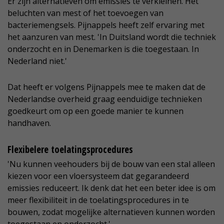
Er zijn alternatieven om emissies te verkleinen. Het
beluchten van mest of het toevoegen van
bacteriemengsels. Pijnappels heeft zelf ervaring met
het aanzuren van mest. 'In Duitsland wordt die techniek
onderzocht en in Denemarken is die toegestaan. In
Nederland niet.'
Dat heeft er volgens Pijnappels mee te maken dat de
Nederlandse overheid graag eenduidige technieken
goedkeurt om op een goede manier te kunnen
handhaven.
Flexibelere toelatingsprocedures
'Nu kunnen veehouders bij de bouw van een stal alleen
kiezen voor een vloersysteem dat gegarandeerd
emissies reduceert. Ik denk dat het een beter idee is om
meer flexibiliteit in de toelatingsprocedures in te
bouwen, zodat mogelijke alternatieven kunnen worden