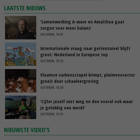
LAATSTE NIEUWS
‘Samenwerking A-ware en Amalthea gaat
zorgen voor meer balans’
GISTEREN, 16:01
Internationale vraag naar geitenzuivel blijft
groot: Nederland in Europese top
GISTEREN, 15:33
Vlaamse varkensstapel krimpt, pluimveesector
groeit door schaalvergroting
GISTEREN, 15:20
‘Cijfer jezelf niet weg en doe vooral ook waar
je gelukkig van wordt’
GISTEREN, 13:31
NIEUWSTE VIDEO'S