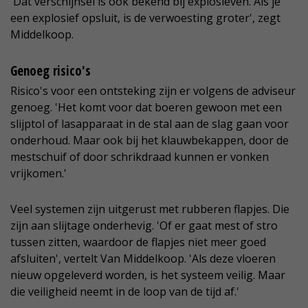
'Dat verschijnsel is ook bekend bij explosieven. Als je
een explosief opsluit, is de verwoesting groter', zegt
Middelkoop.
Genoeg risico's
Risico's voor een ontsteking zijn er volgens de adviseur
genoeg. 'Het komt voor dat boeren gewoon met een
slijptol of lasapparaat in de stal aan de slag gaan voor
onderhoud. Maar ook bij het klauwbekappen, door de
mestschuif of door schrikdraad kunnen er vonken
vrijkomen.'
Veel systemen zijn uitgerust met rubberen flapjes. Die
zijn aan slijtage onderhevig. 'Of er gaat mest of stro
tussen zitten, waardoor de flapjes niet meer goed
afsluiten', vertelt Van Middelkoop. 'Als deze vloeren
nieuw opgeleverd worden, is het systeem veilig. Maar
die veiligheid neemt in de loop van de tijd af.'