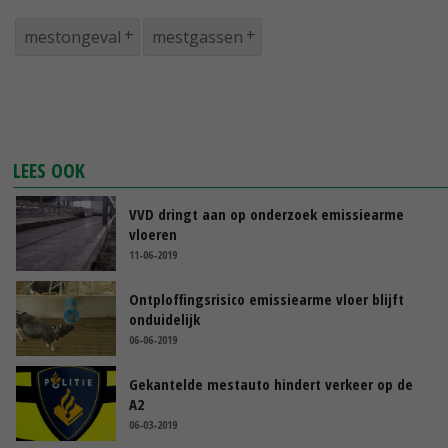
mestongeval
mestgassen
LEES OOK
VVD dringt aan op onderzoek emissiearme
vloeren
11-06-2019
Ontploffingsrisico emissiearme vloer blijft
onduidelijk
06-06-2019
Gekantelde mestauto hindert verkeer op de
A2
06-03-2019