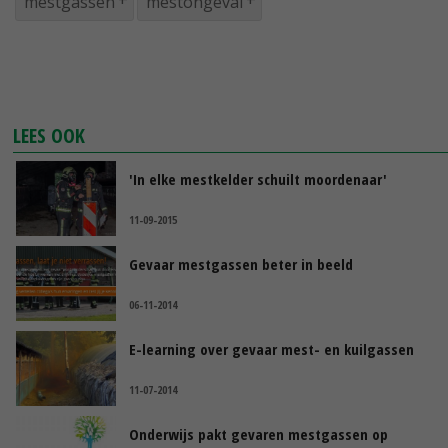
mestgassen
mestongeval
LEES OOK
'In elke mestkelder schuilt moordenaar'
11-09-2015
Gevaar mestgassen beter in beeld
06-11-2014
E-learning over gevaar mest- en kuilgassen
11-07-2014
Onderwijs pakt gevaren mestgassen op