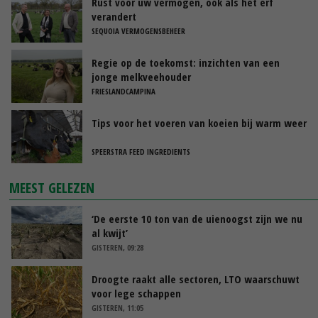
Rust voor uw vermogen, ook als het erf
verandert
SEQUOIA VERMOGENSBEHEER
Regie op de toekomst: inzichten van een
jonge melkveehouder
FRIESLANDCAMPINA
Tips voor het voeren van koeien bij warm weer
SPEERSTRA FEED INGREDIENTS
MEEST GELEZEN
‘De eerste 10 ton van de uienoogst zijn we nu
al kwijt’
GISTEREN, 09:28
Droogte raakt alle sectoren, LTO waarschuwt
voor lege schappen
GISTEREN, 11:05