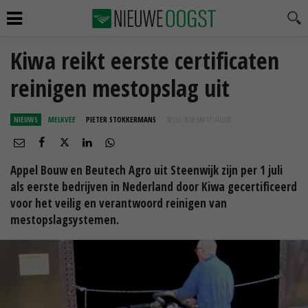
Kiwa reikt eerste certificaten
reinigen mestopslag uit
NIEUWS
MELKVEE
PIETER STOKKERMANS
10 JUL 2018 OM 11:41
UUR
Appel Bouw en Beutech Agro uit Steenwijk zijn per 1 juli
als eerste bedrijven in Nederland door Kiwa gecertificeerd
voor het veilig en verantwoord reinigen van
mestopslagsystemen.