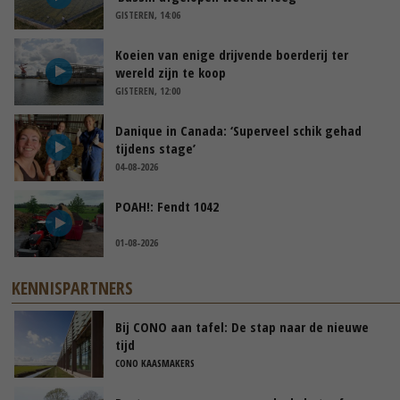
GISTEREN, 14:06
Koeien van enige drijvende boerderij ter
wereld zijn te koop
GISTEREN, 12:00
Danique in Canada: ‘Superveel schik gehad
tijdens stage’
04-08-2026
POAH!: Fendt 1042
01-08-2026
KENNISPARTNERS
Bij CONO aan tafel: De stap naar de nieuwe
tijd
CONO KAASMAKERS