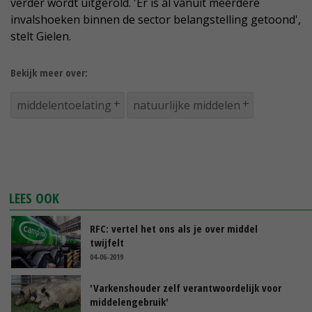
verder wordt uitgerold. 'Er is al vanuit meerdere
invalshoeken binnen de sector belangstelling getoond',
stelt Gielen.
Bekijk meer over:
middelentoelating
natuurlijke middelen
LEES OOK
RFC: vertel het ons als je over middel
twijfelt
04-06-2019
'Varkenshouder zelf verantwoordelijk voor
middelengebruik'