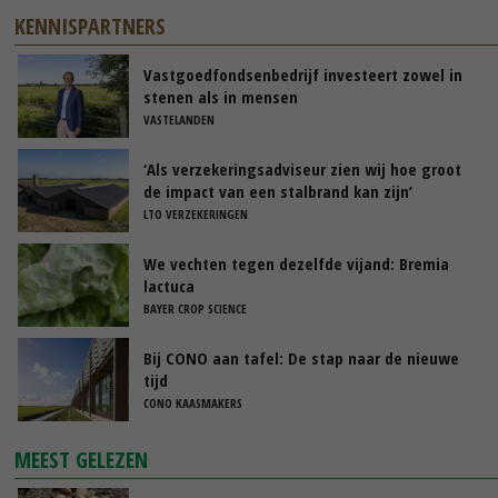
KENNISPARTNERS
Vastgoedfondsenbedrijf investeert zowel in
stenen als in mensen
VASTELANDEN
‘Als verzekeringsadviseur zien wij hoe groot
de impact van een stalbrand kan zijn’
LTO VERZEKERINGEN
We vechten tegen dezelfde vijand: Bremia
lactuca
BAYER CROP SCIENCE
Bij CONO aan tafel: De stap naar de nieuwe
tijd
CONO KAASMAKERS
MEEST GELEZEN