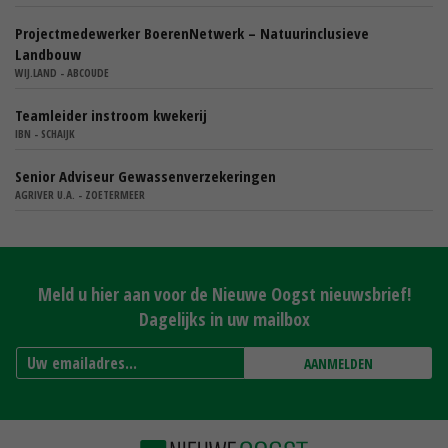
Projectmedewerker BoerenNetwerk – Natuurinclusieve
Landbouw
WIJ.LAND - ABCOUDE
Teamleider instroom kwekerij
IBN - SCHAIJK
Senior Adviseur Gewassenverzekeringen
AGRIVER U.A. - ZOETERMEER
Meld u hier aan voor de Nieuwe Oogst nieuwsbrief!
Dagelijks in uw mailbox
AANMELDEN