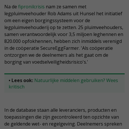
Na de
fipronilcrisis
nam ze samen met
legpluimveehouder Rob Adams uit Hunsel het initiatief
om een eigen borgingssysteem voor de
legpluimveehouderij op te zetten. 25 pluimveehouders,
samen verantwoordelijk voor 3,5 miljoen leghennen en
820.000 opfokhennen, hebben zich inmiddels verenigd
in de coöperatie SecureEggFarmer. 'Als coöperatie
ontzorgen we de deelnemers als het gaat om de
borging van voedselveiligheidsrisico's.'
• Lees ook:
Natuurlijke middelen gebruiken? Wees
kritisch
In de database staan alle leveranciers, producten en
toepassingen die zijn gecontroleerd ten opzichte van
de geldende wet- en regelgeving. Deelnemers spreken