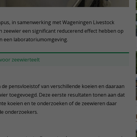
ampus, in samenwerking met Wageningen Livestock
n zeewier een significant reducerend effect hebben op
in een laboratoriumomgeving.
voor zeewierteelt
 de pensvloeistof van verschillende koeien en daaraan
ewier toegevoegd. Deze eerste resultaten tonen aan dat
chte koeien en te onderzoeken of de zeewieren daar
 de onderzoekers.