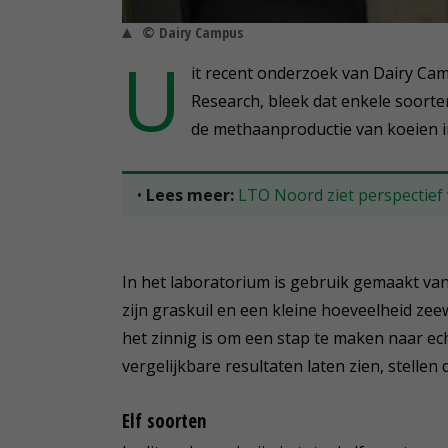
© Dairy Campus
U
it recent onderzoek van Dairy C
Research, bleek dat enkele soorte
de methaanproductie van koeien 
•
Lees meer:
LTO Noord ziet perspectief 
In het laboratorium is gebruik gemaakt van
zijn graskuil en een kleine hoeveelheid ze
het zinnig is om een stap te maken naar e
vergelijkbare resultaten laten zien, stellen
Elf soorten