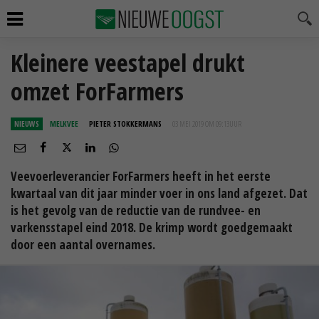
Kleinere veestapel drukt
omzet ForFarmers
NIEUWS
MELKVEE
PIETER STOKKERMANS
03 MEI 2019 OM 09:13
UUR
Veevoerleverancier ForFarmers heeft in het eerste
kwartaal van dit jaar minder voer in ons land afgezet. Dat
is het gevolg van de reductie van de rundvee- en
varkensstapel eind 2018. De krimp wordt goedgemaakt
door een aantal overnames.