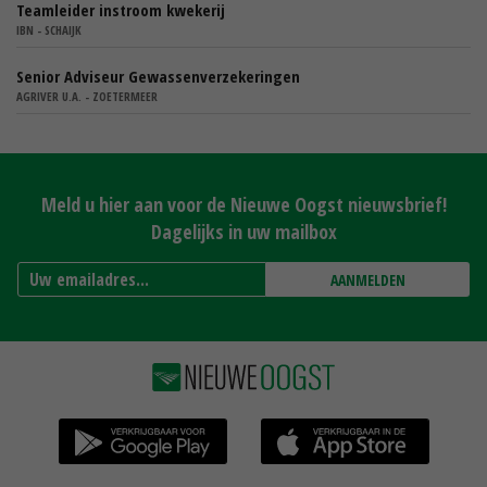
Teamleider instroom kwekerij
IBN - SCHAIJK
Senior Adviseur Gewassenverzekeringen
AGRIVER U.A. - ZOETERMEER
Meld u hier aan voor de Nieuwe Oogst nieuwsbrief!
Dagelijks in uw mailbox
AANMELDEN