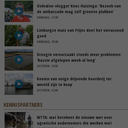
Oekraïne-vlogger Kees Huizinga: ‘Bezoek van
de ambassade mag zelf groente plukken’
VANDAAG, 12:00
Limburgse mais van Frijns doet het verrassend
goed
VANDAAG, 10:00
Droogte veroorzaakt steeds meer problemen:
‘Bassin afgelopen week al leeg’
GISTEREN, 14:06
Koeien van enige drijvende boerderij ter
wereld zijn te koop
GISTEREN, 12:00
KENNISPARTNERS
WTTA: wat betekent de nieuwe wet voor
agrarische ondernemers die werken met