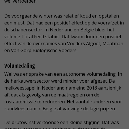
wei vertoefden.
De voorgaande winter was relatief koud en opstallen
een must. Dat had een positief effect op de voerafzet in
de schapensector. In Nederland en België bleef het
volume Total Feed stabiel. Dat kwam door een positief
effect van de overnames van Voeders Algoet, Maatman
en Van Gorp Biologische Voeders.
Volumedaling
Wel was er sprake van een autonome volumedaling. In
de herkauwerssector werd minder voer afgezet. De
melkveestapel in Nederland nam eind 2018 aanzienlijk
af, dat als gevolg van de maatregelen om de
fosfaatemissie te reduceren. Het aantal runderen voor
rundvlees nam in België af vanwege de lage prijzen.
De brutowinst vertoonde een kleine stijging. Dat was