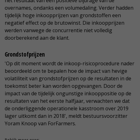
het resultaat van een positieve bijdrage van de
overnames, ondanks een volumedaling. Verder hadden
tijdelijk hoge inkoopprijzen van grondstoffen een
negatief effect op de brutowinst. Die inkoopprijzen
werden vanwege de concurrentie niet volledig
doorberekend aan de klant.
Grondstofprijzen
'Op dit moment wordt de inkoop-risicoprocedure nader
beoordeeld om te bepalen hoe de impact van hevige
volatiliteit van grondstofprijzen op de resultaten in de
toekomst beter kan worden opgevangen. Door de
impact van de tijdelijk ongunstige inkooppositie op de
resultaten van het eerste halfjaar, verwachten we dat
de onderliggende operationele kasstroom over 2019
lager uitkomt dan in 2018', meldt bestuursvoorzitter
Yoram Knoop van ForFarmers.
Bekijk meer over: