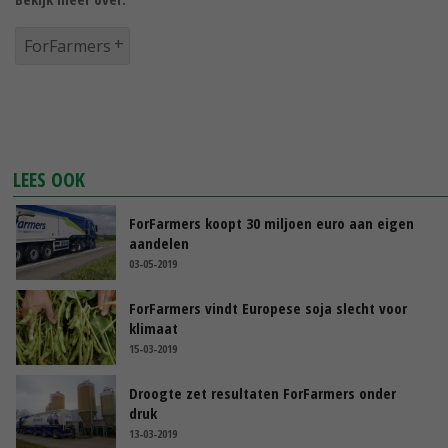
ForFarmers
LEES OOK
ForFarmers koopt 30 miljoen euro aan eigen
aandelen
03-05-2019
ForFarmers vindt Europese soja slecht voor
klimaat
15-03-2019
Droogte zet resultaten ForFarmers onder
druk
13-03-2019