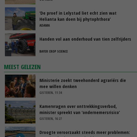
‘De proef in Lelystad liet echt zien wat
Helianta kan doen bij phytophthora’
ADAMA
Handen vol aan onderhoud van tien zelfrijders
BAYER CROP SCIENCE
MEEST GELEZEN
Ministerie zoekt tweehonderd agrariërs die
mee willen denken
GISTEREN, 11:34
Kamervragen over onttrekkingsverbod,
minister spreekt van ‘ondernemersrisico’
GISTEREN, 16:27
Droogte veroorzaakt steeds meer problemen: