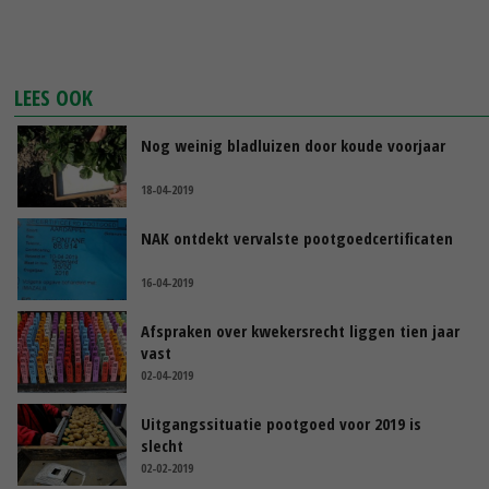
LEES OOK
Nog weinig bladluizen door koude voorjaar
18-04-2019
NAK ontdekt vervalste pootgoedcertificaten
16-04-2019
Afspraken over kwekersrecht liggen tien jaar
vast
02-04-2019
Uitgangssituatie pootgoed voor 2019 is
slecht
02-02-2019