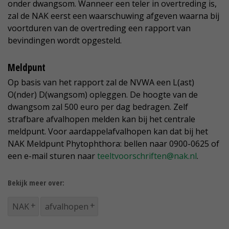
onder dwangsom. Wanneer een teler in overtreding is,
zal de NAK eerst een waarschuwing afgeven waarna bij
voortduren van de overtreding een rapport van
bevindingen wordt opgesteld.
Meldpunt
Op basis van het rapport zal de NVWA een L(ast)
O(nder) D(wangsom) opleggen. De hoogte van de
dwangsom zal 500 euro per dag bedragen. Zelf
strafbare afvalhopen melden kan bij het centrale
meldpunt. Voor aardappelafvalhopen kan dat bij het
NAK Meldpunt Phytophthora: bellen naar 0900-0625 of
een e-mail sturen naar
teeltvoorschriften@nak.nl
.
Bekijk meer over:
NAK
afvalhopen