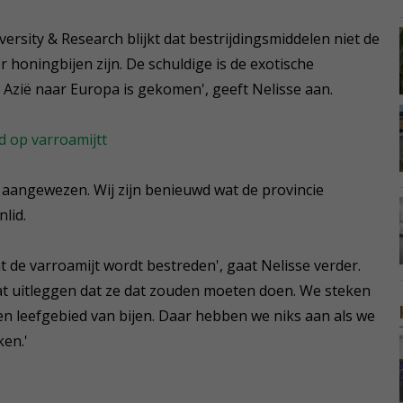
rsity & Research blijkt dat bestrijdingsmiddelen niet de
 honingbijen zijn. De schuldige is de exotische
t Azië naar Europa is gekomen', geeft Nelisse aan.
rd op varroamijtt
 aangewezen. Wij zijn benieuwd wat de provincie
lid.
at de varroamijt wordt bestreden', gaat Nelisse verder.
gaat uitleggen dat ze dat zouden moeten doen. We steken
en leefgebied van bijen. Daar hebben we niks aan als we
ken.'