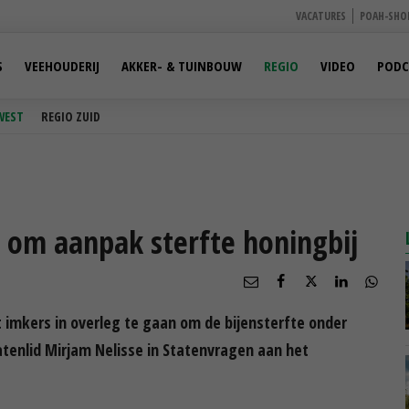
VACATURES
POAH-SHO
S
VEEHOUDERIJ
AKKER- & TUINBOUW
REGIO
VIDEO
PODC
WEST
REGIO ZUID
 om aanpak sterfte honingbij
 imkers in overleg te gaan om de bijensterfte onder
atenlid Mirjam Nelisse in Statenvragen aan het