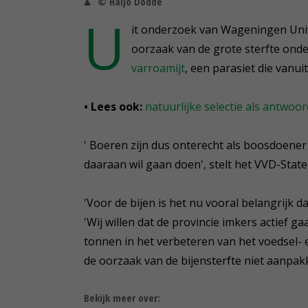
© Haijo Dodde
U
it onderzoek van Wageningen Unive
oorzaak van de grote sterfte onder
varroamijt
, een parasiet die vanui
• Lees ook:
natuurlijke selectie als antwoo
' Boeren zijn dus onterecht als boosdoener
daaraan wil gaan doen', stelt het VVD-Staten
'Voor de bijen is het nu vooral belangrijk d
'Wij willen dat de provincie imkers actief 
tonnen in het verbeteren van het voedsel- 
de oorzaak van de bijensterfte niet aanpak
Bekijk meer over: