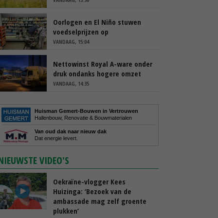
Oorlogen en El Niño stuwen
voedselprijzen op
VANDAAG, 15:04
Nettowinst Royal A-ware onder
druk ondanks hogere omzet
VANDAAG, 14:35
Huisman Gemert-Bouwen in Vertrouwen
Hallenbouw, Renovatie & Bouwmaterialen
Van oud dak naar nieuw dak
Dat energie levert.
NIEUWSTE VIDEO'S
Oekraïne-vlogger Kees
Huizinga: ‘Bezoek van de
ambassade mag zelf groente
plukken’