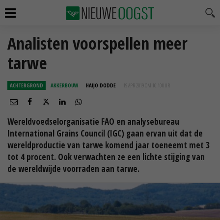
Analisten voorspellen meer
tarwe
ACHTERGROND
AKKERBOUW
HAIJO DODDE
19 APR 2019 OM 10:10
UUR
Wereldvoedselorganisatie FAO en analysebureau
International Grains Council (IGC) gaan ervan uit dat de
wereldproductie van tarwe komend jaar toeneemt met 3
tot 4 procent. Ook verwachten ze een lichte stijging van
de wereldwijde voorraden aan tarwe.