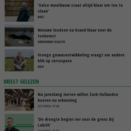
‘Valse meeldauw staat altijd klaar om toe te
slaan’
BASF
Nieuwe loodsen na brand klaar voor de
toekomst
HARDEMAN ISOLATIE
Vroege gewasontwikkeling vraagt om andere
blik op cercospora
BASF
MEEST GELEZEN
Na jarenlang meten willen Zuid-Hollandse
boeren nu erkenning
GISTEREN, 07:00
‘De droogte begint ver voor de grens bij
Lobith’
GISTEREN, 11:00