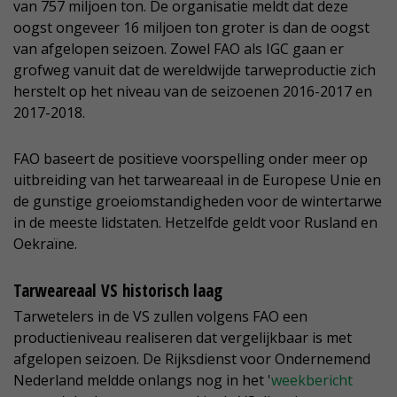
van 757 miljoen ton. De organisatie meldt dat deze
oogst ongeveer 16 miljoen ton groter is dan de oogst
van afgelopen seizoen. Zowel FAO als IGC gaan er
grofweg vanuit dat de wereldwijde tarweproductie zich
herstelt op het niveau van de seizoenen 2016-2017 en
2017-2018.
FAO baseert de positieve voorspelling onder meer op
uitbreiding van het tarweareaal in de Europese Unie en
de gunstige groeiomstandigheden voor de wintertarwe
in de meeste lidstaten. Hetzelfde geldt voor Rusland en
Oekraïne.
Tarweareaal VS historisch laag
Tarwetelers in de VS zullen volgens FAO een
productieniveau realiseren dat vergelijkbaar is met
afgelopen seizoen. De Rijksdienst voor Ondernemend
Nederland meldde onlangs nog in het '
weekbericht