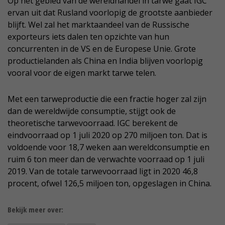
Op het gebied van de wereldhandel in tarwe gaat IGC
ervan uit dat Rusland voorlopig de grootste aanbieder
blijft. Wel zal het marktaandeel van de Russische
exporteurs iets dalen ten opzichte van hun
concurrenten in de VS en de Europese Unie. Grote
productielanden als China en India blijven voorlopig
vooral voor de eigen markt tarwe telen.
Met een tarweproductie die een fractie hoger zal zijn
dan de wereldwijde consumptie, stijgt ook de
theoretische tarwevoorraad. IGC berekent de
eindvoorraad op 1 juli 2020 op 270 miljoen ton. Dat is
voldoende voor 18,7 weken aan wereldconsumptie en
ruim 6 ton meer dan de verwachte voorraad op 1 juli
2019. Van de totale tarwevoorraad ligt in 2020 46,8
procent, ofwel 126,5 miljoen ton, opgeslagen in China.
Bekijk meer over: