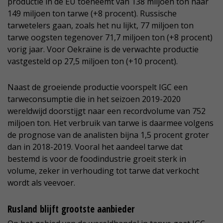
productie in de EU toeneemt van 138 miljoen ton naar
149 miljoen ton tarwe (+8 procent). Russische
tarwetelers gaan, zoals het nu lijkt, 77 miljoen ton
tarwe oogsten tegenover 71,7 miljoen ton (+8 procent)
vorig jaar. Voor Oekraïne is de verwachte productie
vastgesteld op 27,5 miljoen ton (+10 procent).
Naast de groeiende productie voorspelt IGC een
tarweconsumptie die in het seizoen 2019-2020
wereldwijd doorstijgt naar een recordvolume van 752
miljoen ton. Het verbruik van tarwe is daarmee volgens
de prognose van de analisten bijna 1,5 procent groter
dan in 2018-2019. Vooral het aandeel tarwe dat
bestemd is voor de foodindustrie groeit sterk in
volume, zeker in verhouding tot tarwe dat verkocht
wordt als veevoer.
Rusland blijft grootste aanbieder