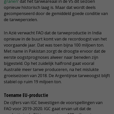
granen
' dat het tarweareaal in de VS dit seizoen
opnieuw historisch laag is. Maar dat wordt deels
gecompenseerd door de gemiddeld goede conditie van
de tarwepercelen.
In Azië verwacht FAO dat de tarweproductie in India
opnieuw in de buurt komt van de recordoogst van het
voorgaande jaar. Dat was toen bijna 100 miljoen ton.
Met name in Pakistan zorgt de droogte ervoor dat de
eerste oogstprognoses alweer naar beneden zijn
bijgesteld. Op het zuidelijk halfrond gaat vooral
Australië meer tarwe produceren, na het mislukte
groeiseizoen van 2018. De Argentijnse tarweoogst blijft
stabiel op ruim 19 miljoen ton.
Toename EU-productie
De cijfers van IGC bevestigen de voorspellingen van
FAO voor 2019-2020. IGC gaat ervan uit dat de