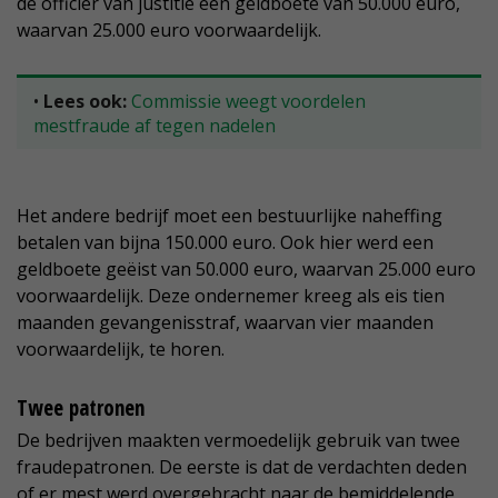
de officier van justitie een geldboete van 50.000 euro,
waarvan 25.000 euro voorwaardelijk.
•
Lees ook:
Commissie weegt voordelen
mestfraude af tegen nadelen
Het andere bedrijf moet een bestuurlijke naheffing
betalen van bijna 150.000 euro. Ook hier werd een
geldboete geëist van 50.000 euro, waarvan 25.000 euro
voorwaardelijk. Deze ondernemer kreeg als eis tien
maanden gevangenisstraf, waarvan vier maanden
voorwaardelijk, te horen.
Twee patronen
De bedrijven maakten vermoedelijk gebruik van twee
fraudepatronen. De eerste is dat de verdachten deden
of er mest werd overgebracht naar de bemiddelende