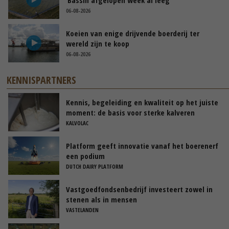
06-08-2026
Koeien van enige drijvende boerderij ter
wereld zijn te koop
06-08-2026
KENNISPARTNERS
Kennis, begeleiding en kwaliteit op het juiste
moment: de basis voor sterke kalveren
KALVOLAC
Platform geeft innovatie vanaf het boerenerf
een podium
DUTCH DAIRY PLATFORM
Vastgoedfondsenbedrijf investeert zowel in
stenen als in mensen
VASTELANDEN