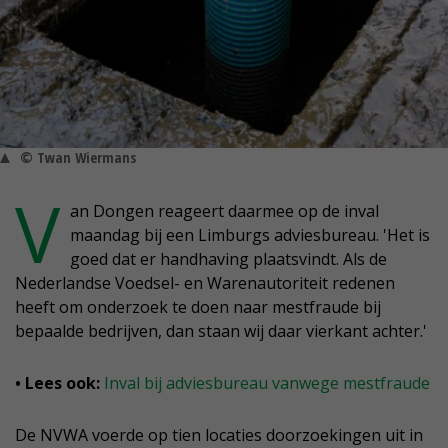
© Twan Wiermans
V
an Dongen reageert daarmee op de inval
maandag bij een Limburgs adviesbureau. 'Het is
goed dat er handhaving plaatsvindt. Als de
Nederlandse Voedsel- en Warenautoriteit redenen
heeft om onderzoek te doen naar mestfraude bij
bepaalde bedrijven, dan staan wij daar vierkant achter.'
• Lees ook:
Inval bij adviesbureau vanwege mestfraude
De NVWA voerde op tien locaties doorzoekingen uit in