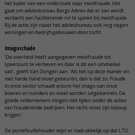
het kader van een onderzoek naar mestfraude. Het
gaat om adviesbureau Bergs Advies dat er van wordt
verdacht een faciliterende rol te spelen bij mestfraude.
Bij de actie zijn naast het adviesbureau ook nog negen
woningen en bedrijfsgebouwen doorzocht.
Imagoschade
'De overheid heeft aangegeven mestfraude tot
speerpunt te verheven en daar is dit een uitvloeisel
van', geeft Van Dongen aan. 'Als het op deze manier en
met harde hand moet gebeuren, dan is dat zo. Fraude
in onze sector schaadt enorm het imago van onze
boeren en tuinders en moet worden uitgebannen. De
goede ondernemers mogen niet lijden onder de acties
van frauderende bedrijven. Het recht moet zijn beloop
krijgen.'
De portefeuillehouder wijst er nadrukkelijk op dat LTO