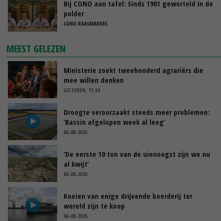
Bij CONO aan tafel: Sinds 1901 geworteld in de
polder
CONO KAASMAKERS
MEEST GELEZEN
Ministerie zoekt tweehonderd agrariërs die
mee willen denken
GISTEREN, 11:34
Droogte veroorzaakt steeds meer problemen:
‘Bassin afgelopen week al leeg’
06-08-2026
‘De eerste 10 ton van de uienoogst zijn we nu
al kwijt’
06-08-2026
Koeien van enige drijvende boerderij ter
wereld zijn te koop
06-08-2026