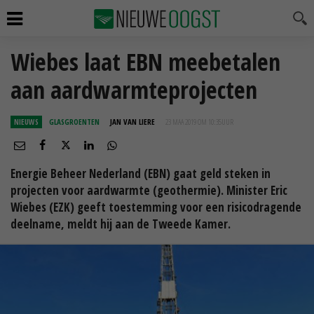
Wiebes laat EBN meebetalen
aan aardwarmteprojecten
NIEUWS
GLASGROENTEN
JAN VAN LIERE
23 MAA 2019 OM 10:35
UUR
Energie Beheer Nederland (EBN) gaat geld steken in
projecten voor aardwarmte (geothermie). Minister Eric
Wiebes (EZK) geeft toestemming voor een risicodragende
deelname, meldt hij aan de Tweede Kamer.