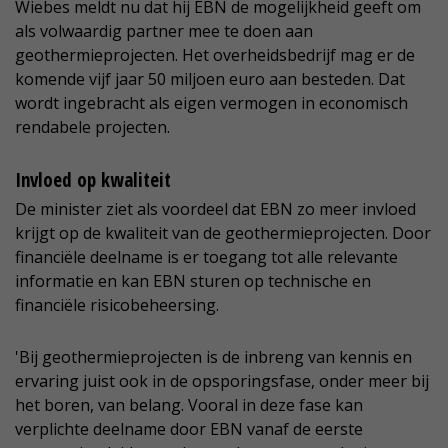
Wiebes meldt nu dat hij EBN de mogelijkheid geeft om
als volwaardig partner mee te doen aan
geothermieprojecten. Het overheidsbedrijf mag er de
komende vijf jaar 50 miljoen euro aan besteden. Dat
wordt ingebracht als eigen vermogen in economisch
rendabele projecten.
Invloed op kwaliteit
De minister ziet als voordeel dat EBN zo meer invloed
krijgt op de kwaliteit van de geothermieprojecten. Door
financiële deelname is er toegang tot alle relevante
informatie en kan EBN sturen op technische en
financiële risicobeheersing.
'Bij geothermieprojecten is de inbreng van kennis en
ervaring juist ook in de opsporingsfase, onder meer bij
het boren, van belang. Vooral in deze fase kan
verplichte deelname door EBN vanaf de eerste