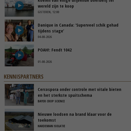
wereld zijn te koop
GISTEREN, 12:00
Danique in Canada: ‘Superveel schik gehad
tijdens stage’
04-08-2026
POAH!: Fendt 1042
01-08-2026
KENNISPARTNERS
Cercospora onder controle met vitale bieten
en het sterkste spuitschema
BAYER CROP SCIENCE
Nieuwe loodsen na brand klaar voor de
toekomst
HARDEMAN ISOLATIE