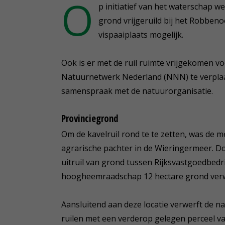
O
p initiatief van het waterschap we
grond vrijgeruild bij het Robbe
vispaaiplaats mogelijk.
Ook is er met de ruil ruimte vrijgekomen v
Natuurnetwerk Nederland (NNN) te verplaat
samenspraak met de natuurorganisatie.
Provinciegrond
Om de kavelruil rond te te zetten, was de
agrarische pachter in de Wieringermeer. D
uitruil van grond tussen Rijksvastgoedbedr
hoogheemraadschap 12 hectare grond ver
Aansluitend aan deze locatie verwerft de n
ruilen met een verderop gelegen perceel v