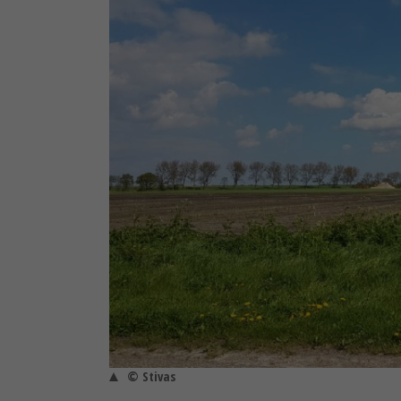
© Stivas