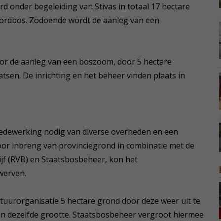
rd onder begeleiding van Stivas in totaal 17 hectare
noordbos. Zodoende wordt de aanleg van een
oor de aanleg van een boszoom, door 5 hectare
sen. De inrichting en het beheer vinden plaats in
 medewerking nodig van diverse overheden en een
oor inbreng van provinciegrond in combinatie met de
ijf (RVB) en Staatsbosbeheer, kon het
werven.
atuurorganisatie 5 hectare grond door deze weer uit te
an dezelfde grootte. Staatsbosbeheer vergroot hiermee