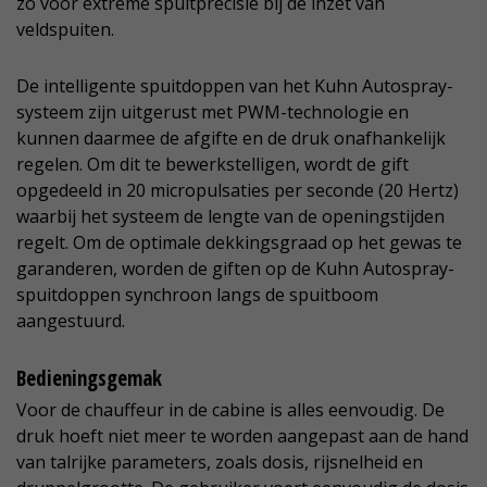
zo voor extreme spuitprecisie bij de inzet van
veldspuiten.
De intelligente spuitdoppen van het Kuhn Autospray-
systeem zijn uitgerust met PWM-technologie en
kunnen daarmee de afgifte en de druk onafhankelijk
regelen. Om dit te bewerkstelligen, wordt de gift
opgedeeld in 20 micropulsaties per seconde (20 Hertz)
waarbij het systeem de lengte van de openingstijden
regelt. Om de optimale dekkingsgraad op het gewas te
garanderen, worden de giften op de Kuhn Autospray-
spuitdoppen synchroon langs de spuitboom
aangestuurd.
Bedieningsgemak
Voor de chauffeur in de cabine is alles eenvoudig. De
druk hoeft niet meer te worden aangepast aan de hand
van talrijke parameters, zoals dosis, rijsnelheid en