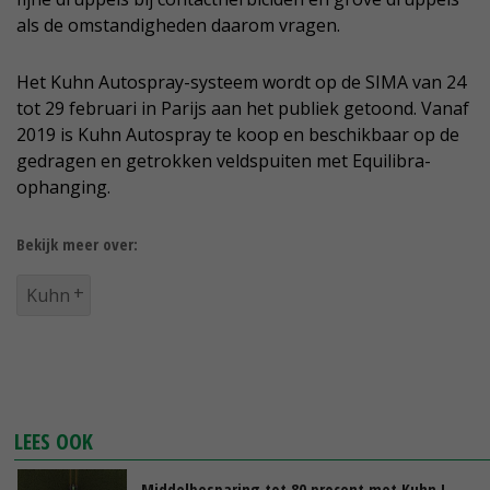
als de omstandigheden daarom vragen.
Het Kuhn Autospray-systeem wordt op de SIMA van 24
tot 29 februari in Parijs aan het publiek getoond. Vanaf
2019 is Kuhn Autospray te koop en beschikbaar op de
gedragen en getrokken veldspuiten met Equilibra-
ophanging.
Bekijk meer over:
Kuhn
LEES OOK
Middelbesparing tot 80 procent met Kuhn I-