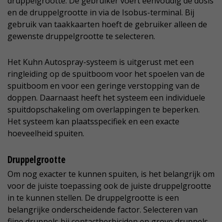
druppelgrootte. De gebruiker voert eenvoudig de dosis
en de druppelgrootte in via de Isobus-terminal. Bij
gebruik van taakkaarten hoeft de gebruiker alleen de
gewenste druppelgrootte te selecteren.
Het Kuhn Autospray-systeem is uitgerust met een
ringleiding op de spuitboom voor het spoelen van de
spuitboom en voor een geringe verstopping van de
doppen. Daarnaast heeft het systeem een individuele
spuitdopschakeling om overlappingen te beperken.
Het systeem kan plaatsspecifiek en een exacte
hoeveelheid spuiten.
Druppelgrootte
Om nog exacter te kunnen spuiten, is het belangrijk om
voor de juiste toepassing ook de juiste druppelgrootte
in te kunnen stellen. De druppelgrootte is een
belangrijke onderscheidende factor. Selecteren van
fijne druppels bij contactherbiciden en grove druppels