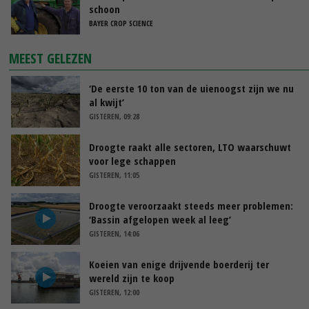
schoon
BAYER CROP SCIENCE
MEEST GELEZEN
‘De eerste 10 ton van de uienoogst zijn we nu
al kwijt’
GISTEREN, 09:28
Droogte raakt alle sectoren, LTO waarschuwt
voor lege schappen
GISTEREN, 11:05
Droogte veroorzaakt steeds meer problemen:
‘Bassin afgelopen week al leeg’
GISTEREN, 14:06
Koeien van enige drijvende boerderij ter
wereld zijn te koop
GISTEREN, 12:00