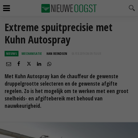
Extreme spuitprecisie met
Kuhn Autospray
NIEUWS
MECHANISATIE
HAN REINDSEN
06 FEB 2019 OM 09:15
UUR
Met Kuhn Autospray kan de chauffeur de gewenste
druppelgrootte selecteren en de gewenste afgifte
regelen. Zo is het mogelijk om te werken met een groot
snelheids- en afgiftebereik met behoud van
nauwkeurigheid.