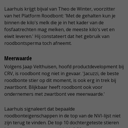
Laarhuis krijgt bijval van Theo de Winter, voorzitter
van het Platform Roodbont: 'Met de gehalten kun je
binnen de kilo's melk die je in het kader van de
fosfaatrechten mag melken, de meeste kilo's vet en
eiwit leveren.' Hij constateert dat het gebruik van
roodbontsperma toch afneemt.
Meerwaarde
Volgens Jaap Velthuisen, hoofd productdevelopment bij
CRV, is roodbont nog niet in gevaar. 'Jacuzzi, de beste
roodbonte stier op dit moment, is ook erg in trek bij
zwartbont. Blijkbaar heeft roodbont ook voor
ondernemers met zwartbont vee meerwaarde.'
Laarhuis signaleert dat bepaalde
roodbonteigenschappen in de top van de NVI-lijst niet
zijn terug te vinden. De top 10 dochtergeteste stieren