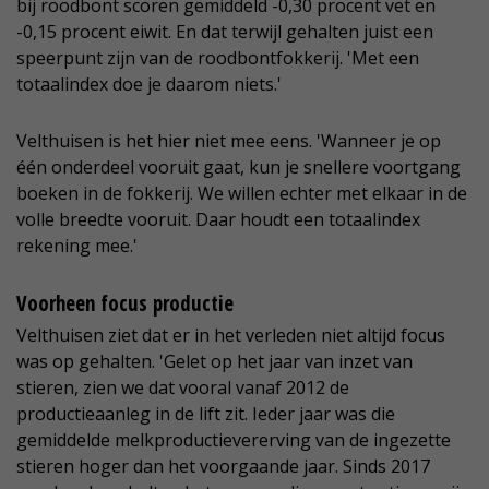
bij roodbont scoren gemiddeld -0,30 procent vet en
-0,15 procent eiwit. En dat terwijl gehalten juist een
speerpunt zijn van de roodbontfokkerij. 'Met een
totaalindex doe je daarom niets.'
Velthuisen is het hier niet mee eens. 'Wanneer je op
één onderdeel vooruit gaat, kun je snellere voortgang
boeken in de fokkerij. We willen echter met elkaar in de
volle breedte vooruit. Daar houdt een totaalindex
rekening mee.'
Voorheen focus productie
Velthuisen ziet dat er in het verleden niet altijd focus
was op gehalten. 'Gelet op het jaar van inzet van
stieren, zien we dat vooral vanaf 2012 de
productieaanleg in de lift zit. Ieder jaar was die
gemiddelde melkproductievererving van de ingezette
stieren hoger dan het voorgaande jaar. Sinds 2017