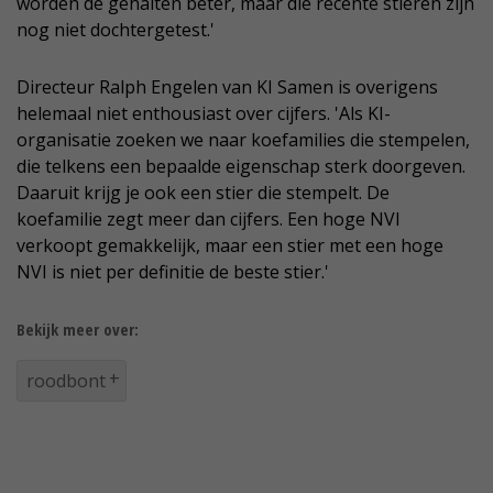
worden de gehalten beter, maar die recente stieren zijn
nog niet dochtergetest.'
Directeur Ralph Engelen van KI Samen is overigens
helemaal niet enthousiast over cijfers. 'Als KI-
organisatie zoeken we naar koefamilies die stempelen,
die telkens een bepaalde eigenschap sterk doorgeven.
Daaruit krijg je ook een stier die stempelt. De
koefamilie zegt meer dan cijfers. Een hoge NVI
verkoopt gemakkelijk, maar een stier met een hoge
NVI is niet per definitie de beste stier.'
Bekijk meer over:
roodbont