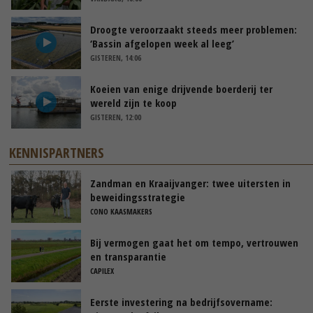
Droogte veroorzaakt steeds meer problemen:
‘Bassin afgelopen week al leeg’
GISTEREN, 14:06
Koeien van enige drijvende boerderij ter
wereld zijn te koop
GISTEREN, 12:00
KENNISPARTNERS
Zandman en Kraaijvanger: twee uitersten in
beweidingsstrategie
CONO KAASMAKERS
Bij vermogen gaat het om tempo, vertrouwen
en transparantie
CAPILEX
Eerste investering na bedrijfsovername: