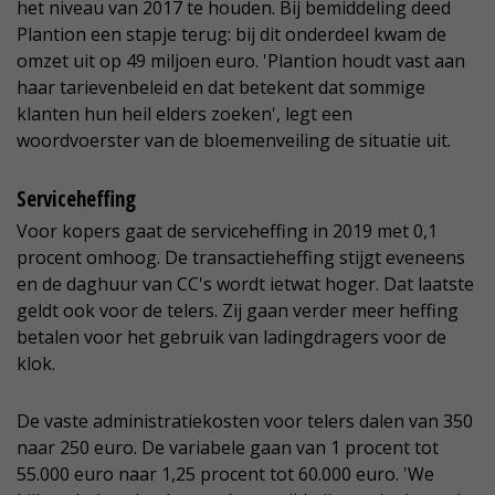
het niveau van 2017 te houden. Bij bemiddeling deed
Plantion een stapje terug: bij dit onderdeel kwam de
omzet uit op 49 miljoen euro. 'Plantion houdt vast aan
haar tarievenbeleid en dat betekent dat sommige
klanten hun heil elders zoeken', legt een
woordvoerster van de bloemenveiling de situatie uit.
Serviceheffing
Voor kopers gaat de serviceheffing in 2019 met 0,1
procent omhoog. De transactieheffing stijgt eveneens
en de daghuur van CC's wordt ietwat hoger. Dat laatste
geldt ook voor de telers. Zij gaan verder meer heffing
betalen voor het gebruik van ladingdragers voor de
klok.
De vaste administratiekosten voor telers dalen van 350
naar 250 euro. De variabele gaan van 1 procent tot
55.000 euro naar 1,25 procent tot 60.000 euro. 'We