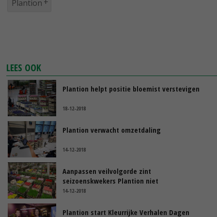
Plantion
LEES OOK
Plantion helpt positie bloemist verstevigen
18-12-2018
Plantion verwacht omzetdaling
14-12-2018
Aanpassen veilvolgorde zint
seizoenskwekers Plantion niet
14-12-2018
Plantion start Kleurrijke Verhalen Dagen