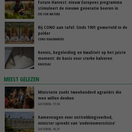
Future Harvest: nieuw Europees programma
stimuleert de nieuwe generatie boeren in
Nederland
EYE FOR NATURE
Bij CONO aan tafel: Sinds 1901 geworteld in de
polder
CONO KAASMAKERS
Kennis, begeleiding en kwaliteit op het juiste
moment: de basis voor sterke kalveren
KALVOLAC
MEEST GELEZEN
Ministerie zoekt tweehonderd agrariërs die
mee willen denken
GISTEREN, 11:34
Kamervragen over onttrekkingsverbod,
minister spreekt van ‘ondernemersrisico’
GISTEREN, 16:27