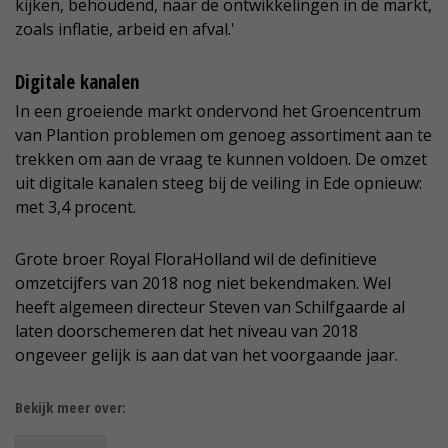
kijken, behoudend, naar de ontwikkelingen in de markt,
zoals inflatie, arbeid en afval.'
Digitale kanalen
In een groeiende markt ondervond het Groencentrum
van Plantion problemen om genoeg assortiment aan te
trekken om aan de vraag te kunnen voldoen. De omzet
uit digitale kanalen steeg bij de veiling in Ede opnieuw:
met 3,4 procent.
Grote broer Royal FloraHolland wil de definitieve
omzetcijfers van 2018 nog niet bekendmaken. Wel
heeft algemeen directeur Steven van Schilfgaarde al
laten doorschemeren dat het niveau van 2018
ongeveer gelijk is aan dat van het voorgaande jaar.
Bekijk meer over: