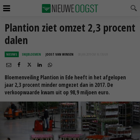
Plantion ziet omzet 2,3 procent
dalen
NIEUWS
SNIJBLOEMEN
JOOST VAN WINSEN
08 JAN 2019 OM 16:13
UUR
Bloemenveiling Plantion in Ede heeft in het afgelopen
jaar 2,3 procent minder omgezet dan in 2017. De
verkoopwaarde kwam uit op 98,9 miljoen euro.