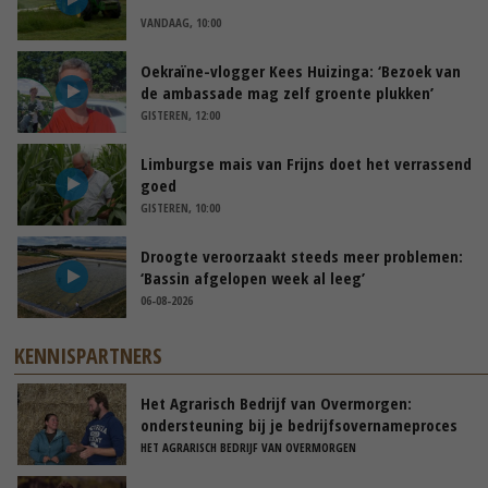
VANDAAG, 10:00
Oekraïne-vlogger Kees Huizinga: ‘Bezoek van
de ambassade mag zelf groente plukken’
GISTEREN, 12:00
Limburgse mais van Frijns doet het verrassend
goed
GISTEREN, 10:00
Droogte veroorzaakt steeds meer problemen:
‘Bassin afgelopen week al leeg’
06-08-2026
KENNISPARTNERS
Het Agrarisch Bedrijf van Overmorgen:
ondersteuning bij je bedrijfsovernameproces
HET AGRARISCH BEDRIJF VAN OVERMORGEN