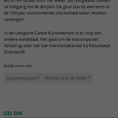
als in- en uitlaat voor het water. Bij hoogwater bieden
ze toegang tot de dorpen. De geul zou bij een eens in
de 100 jaar voorkomende stormvloed water moeten
opvangen.
In de categorie Civiele Kunstwerken is er nog een
andere kandidaat. Het gaat om de biocomposiet
fietsbrug over het Van Harinxmakanaal bij Ritsumasyl
(Friesland).
Bekijk meer over:
hoogwatergeul
Ruimte voor de Rivier
LEES OOK