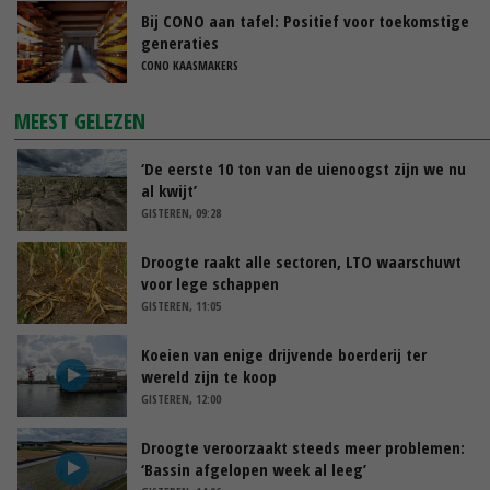
Bij CONO aan tafel: Positief voor toekomstige
generaties
CONO KAASMAKERS
MEEST GELEZEN
‘De eerste 10 ton van de uienoogst zijn we nu
al kwijt’
GISTEREN, 09:28
Droogte raakt alle sectoren, LTO waarschuwt
voor lege schappen
GISTEREN, 11:05
Koeien van enige drijvende boerderij ter
wereld zijn te koop
GISTEREN, 12:00
Droogte veroorzaakt steeds meer problemen:
‘Bassin afgelopen week al leeg’