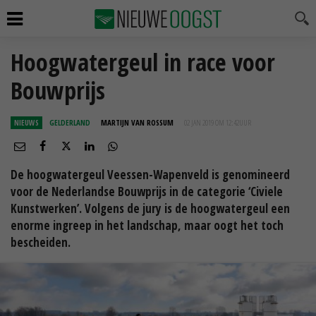
Hoogwatergeul in race voor
Bouwprijs
NIEUWS
GELDERLAND
MARTIJN VAN ROSSUM
02 JAN 2019 OM 12:42
UUR
De hoogwatergeul Veessen-Wapenveld is genomineerd
voor de Nederlandse Bouwprijs in de categorie ‘Civiele
Kunstwerken’. Volgens de jury is de hoogwatergeul een
enorme ingreep in het landschap, maar oogt het toch
bescheiden.