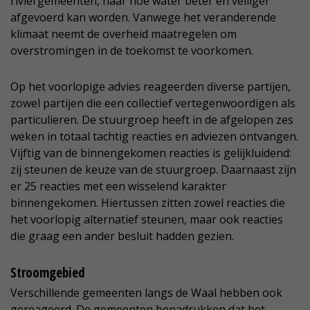
riviergemeenten, naar hoe water beter en veiliger
afgevoerd kan worden. Vanwege het veranderende
klimaat neemt de overheid maatregelen om
overstromingen in de toekomst te voorkomen.
Op het voorlopige advies reageerden diverse partijen,
zowel partijen die een collectief vertegenwoordigen als
particulieren. De stuurgroep heeft in de afgelopen zes
weken in totaal tachtig reacties en adviezen ontvangen.
Vijftig van de binnengekomen reacties is gelijkluidend:
zij steunen de keuze van de stuurgroep. Daarnaast zijn
er 25 reacties met een wisselend karakter
binnengekomen. Hiertussen zitten zowel reacties die
het voorlopig alternatief steunen, maar ook reacties
die graag een ander besluit hadden gezien.
Stroomgebied
Verschillende gemeenten langs de Waal hebben ook
gereageerd. De gemeenten benadrukken dat het