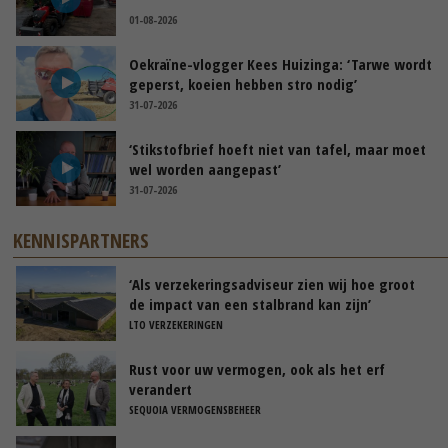
01-08-2026
Oekraïne-vlogger Kees Huizinga: ‘Tarwe wordt
geperst, koeien hebben stro nodig’
31-07-2026
‘Stikstofbrief hoeft niet van tafel, maar moet
wel worden aangepast’
31-07-2026
KENNISPARTNERS
‘Als verzekeringsadviseur zien wij hoe groot
de impact van een stalbrand kan zijn’
LTO VERZEKERINGEN
Rust voor uw vermogen, ook als het erf
verandert
SEQUOIA VERMOGENSBEHEER