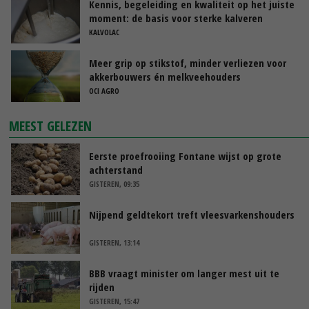
Kennis, begeleiding en kwaliteit op het juiste
moment: de basis voor sterke kalveren
KALVOLAC
Meer grip op stikstof, minder verliezen voor
akkerbouwers én melkveehouders
OCI AGRO
MEEST GELEZEN
Eerste proefrooiing Fontane wijst op grote
achterstand
GISTEREN, 09:35
Nijpend geldtekort treft vleesvarkenshouders
GISTEREN, 13:14
BBB vraagt minister om langer mest uit te
rijden
GISTEREN, 15:47