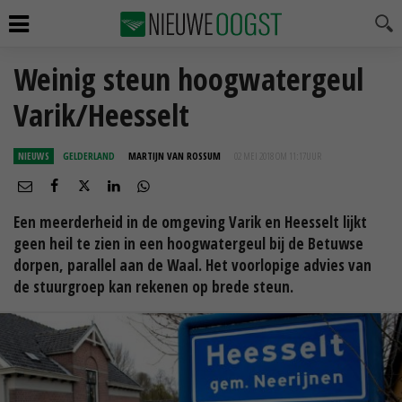
Weinig steun hoogwatergeul
Varik/Heesselt
NIEUWS
GELDERLAND
MARTIJN VAN ROSSUM
02 MEI 2018 OM 11:17
UUR
Een meerderheid in de omgeving Varik en Heesselt lijkt
geen heil te zien in een hoogwatergeul bij de Betuwse
dorpen, parallel aan de Waal. Het voorlopige advies van
de stuurgroep kan rekenen op brede steun.