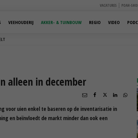
VACATURES
POAH-SHO
S
VEEHOUDERIJ
AKKER- & TUINBOUW
REGIO
VIDEO
PODC
ELT
n alleen in december
g voor uien enkel te baseren op de inventarisatie in
ming en beïnvloedt de markt minder dan ook een