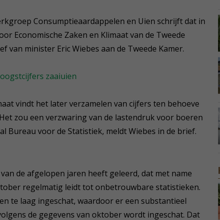
erkgroep Consumptieaardappelen en Uien schrijft dat in
voor Economische Zaken en Klimaat van de Tweede
rief van minister Eric Wiebes aan de Tweede Kamer.
oogstcijfers zaaiuien
at vindt het later verzamelen van cijfers ten behoeve
 Het zou een verzwaring van de lastendruk voor boeren
 Bureau voor de Statistiek, meldt Wiebes in de brief.
g van de afgelopen jaren heeft geleerd, dat met name
tober regelmatig leidt tot onbetrouwbare statistieken.
en te laag ingeschat, waardoor er een substantieel
 volgens de gegevens van oktober wordt ingeschat. Dat