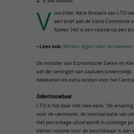
© Han Reindsen
V
oorzitter Adrie Bossers van LTO-w
een brief aan de Vaste Commissie 
Kamer. Het is een reactie op een b
• Lees ook:
Wiebes tegen later verzamelen 
De minister van Economische Zaken en Klima
van de ramingen van zaaiuien onwenselijk.
betekenen en extra kosten voor het Centraal
Onbetrouwbaar
LTO is het daar niet mee eens. 'De ervarin
voor de uienmarkt, de inventarisatie van ok
Het percentage uitval wordt in sommige jar
kleiner volume voor de beschikbaar is dan