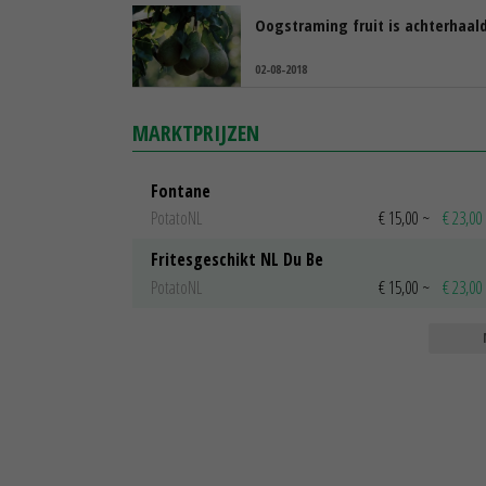
Oogstraming fruit is achterhaal
02-08-2018
MARKTPRIJZEN
Fontane
PotatoNL
€ 15,00
~
€ 23,00
Fritesgeschikt NL Du Be
PotatoNL
€ 15,00
~
€ 23,00