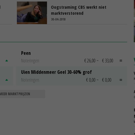
d
Oogstraming CBS werkt niet
marktverstorend
30-04-2018
Peen
Noteringen
€ 26,00
~
€ 33,00
Uien Middenmeer Geel 30-60% grof
Noteringen
€ 0,00
~
€ 0,00
MEER MARKTPRIJZEN