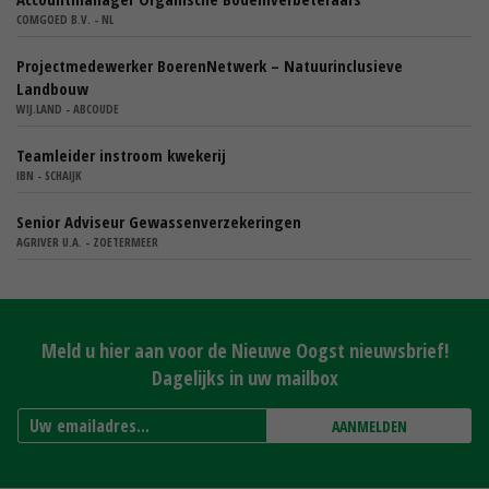
COMGOED B.V. - NL
Projectmedewerker BoerenNetwerk – Natuurinclusieve
Landbouw
WIJ.LAND - ABCOUDE
Teamleider instroom kwekerij
IBN - SCHAIJK
Senior Adviseur Gewassenverzekeringen
AGRIVER U.A. - ZOETERMEER
Meld u hier aan voor de Nieuwe Oogst nieuwsbrief!
Dagelijks in uw mailbox
AANMELDEN