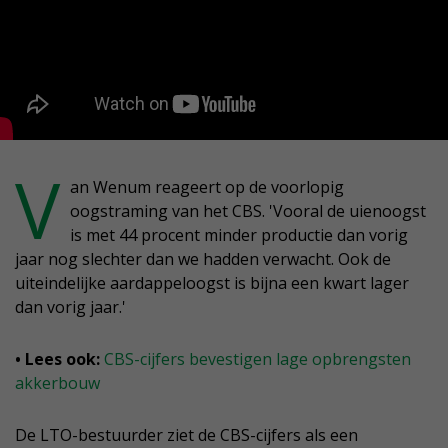
V
an Wenum reageert op de voorlopig
oogstraming van het CBS. 'Vooral de uienoogst
is met 44 procent minder productie dan vorig
jaar nog slechter dan we hadden verwacht. Ook de
uiteindelijke aardappeloogst is bijna een kwart lager
dan vorig jaar.'
• Lees ook:
CBS-cijfers bevestigen lage opbrengsten
akkerbouw
De LTO-bestuurder ziet de CBS-cijfers als een