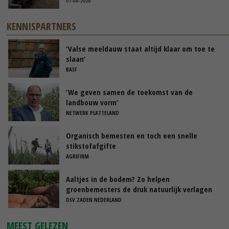
01-08-2026
KENNISPARTNERS
‘Valse meeldauw staat altijd klaar om toe te
slaan’
BASF
‘We geven samen de toekomst van de
landbouw vorm’
NETWERK PLATTELAND
Organisch bemesten en toch een snelle
stikstofafgifte
AGRIFIRM
Aaltjes in de bodem? Zo helpen
groenbemesters de druk natuurlijk verlagen
DSV ZADEN NEDERLAND
MEEST GELEZEN