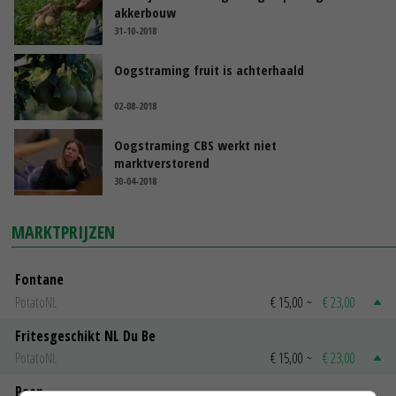
akkerbouw
31-10-2018
Oogstraming fruit is achterhaald
02-08-2018
Oogstraming CBS werkt niet
marktverstorend
30-04-2018
MARKTPRIJZEN
Fontane
PotatoNL
€ 15,00
~
€ 23,00
Fritesgeschikt NL Du Be
PotatoNL
€ 15,00
~
€ 23,00
Peen