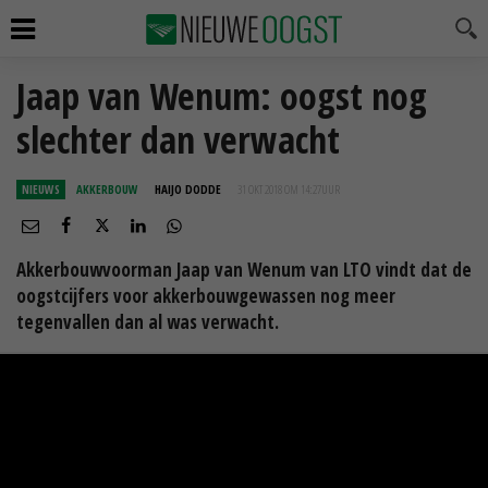
Jaap van Wenum: oogst nog
slechter dan verwacht
NIEUWS
AKKERBOUW
HAIJO DODDE
31 OKT 2018 OM 14:27
UUR
Akkerbouwvoorman Jaap van Wenum van LTO vindt dat de
oogstcijfers voor akkerbouwgewassen nog meer
tegenvallen dan al was verwacht.