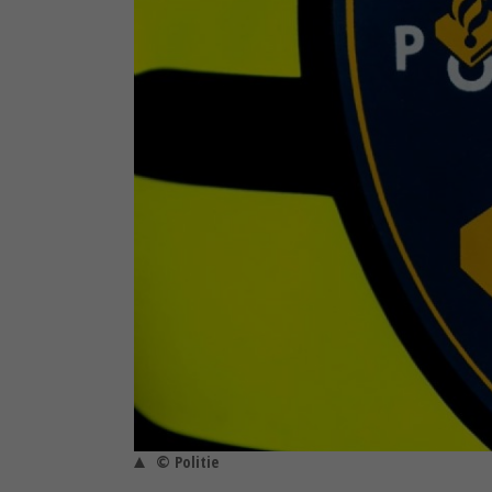
© Politie