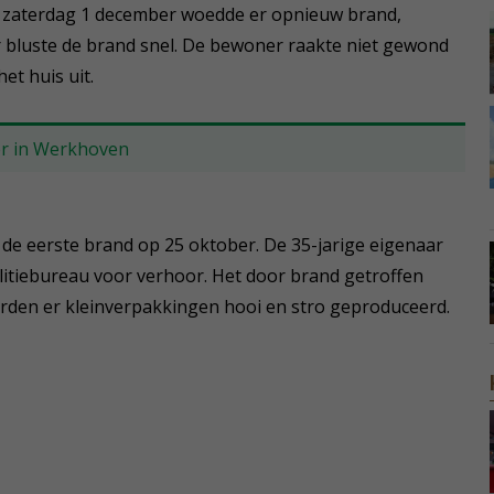
p zaterdag 1 december woedde er opnieuw brand,
 bluste de brand snel. De bewoner raakte niet gewond
et huis uit.
oer in Werkhoven
de eerste brand op 25 oktober. De 35-jarige eigenaar
litiebureau voor verhoor. Het door brand getroffen
worden er kleinverpakkingen hooi en stro geproduceerd.