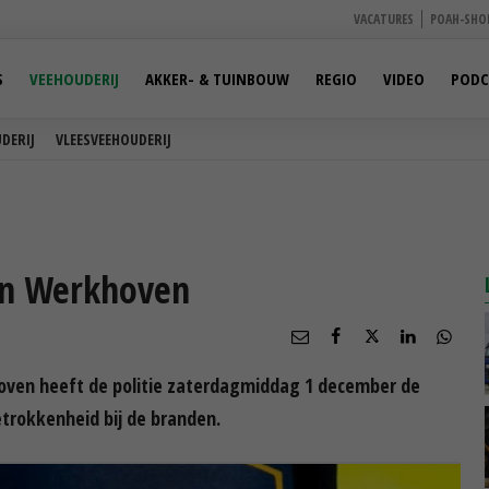
VACATURES
POAH-SHO
S
VEEHOUDERIJ
AKKER- & TUINBOUW
REGIO
VIDEO
PODC
DERIJ
VLEESVEEHOUDERIJ
 in Werkhoven
hoven heeft de politie zaterdagmiddag 1 december de
rokkenheid bij de branden.