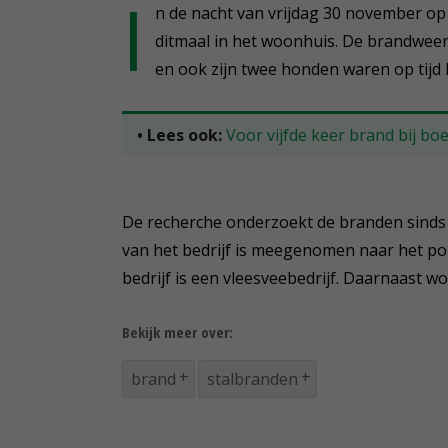
I
n de nacht van vrijdag 30 november o
ditmaal in het woonhuis. De brandweer
en ook zijn twee honden waren op tijd h
• Lees ook:
Voor vijfde keer brand bij b
De recherche onderzoekt de branden sinds 
van het bedrijf is meegenomen naar het po
bedrijf is een vleesveebedrijf. Daarnaast 
Bekijk meer over:
brand
stalbranden