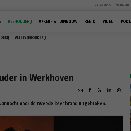
VACATURES
POAH-SHO
S
VEEHOUDERIJ
AKKER- & TUINBOUW
REGIO
VIDEO
PODC
DERIJ
VLEESVEEHOUDERIJ
ouder in Werkhoven
 vannacht voor de tweede keer brand uitgebroken.