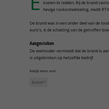
E
koeien te redden. Bij de brand vann
hevige rookontwikkeling, meldt RTV
De brand was in een ander deel van de lood
euro's, is de schatting van de getroffen bo
Aangestoken
De veehouder vermoedt dat de brand is aa
is uitgebroken op hetzelfde bedrijf.
Bekijk meer over:
brand