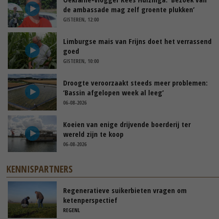
de ambassade mag zelf groente plukken’
GISTEREN, 12:00
Limburgse mais van Frijns doet het verrassend
goed
GISTEREN, 10:00
Droogte veroorzaakt steeds meer problemen:
‘Bassin afgelopen week al leeg’
06-08-2026
Koeien van enige drijvende boerderij ter
wereld zijn te koop
06-08-2026
KENNISPARTNERS
Regeneratieve suikerbieten vragen om
ketenperspectief
REGENL