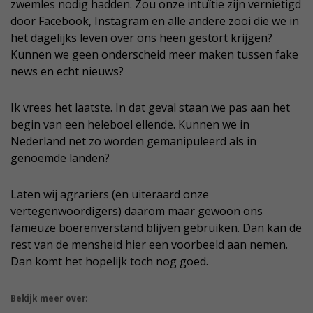
zwemles nodig hadden. Zou onze intuïtie zijn vernietigd
door Facebook, Instagram en alle andere zooi die we in
het dagelijks leven over ons heen gestort krijgen?
Kunnen we geen onderscheid meer maken tussen fake
news en echt nieuws?
Ik vrees het laatste. In dat geval staan we pas aan het
begin van een heleboel ellende. Kunnen we in
Nederland net zo worden gemanipuleerd als in
genoemde landen?
Laten wij agrariërs (en uiteraard onze
vertegenwoordigers) daarom maar gewoon ons
fameuze boerenverstand blijven gebruiken. Dan kan de
rest van de mensheid hier een voorbeeld aan nemen.
Dan komt het hopelijk toch nog goed.
Bekijk meer over: