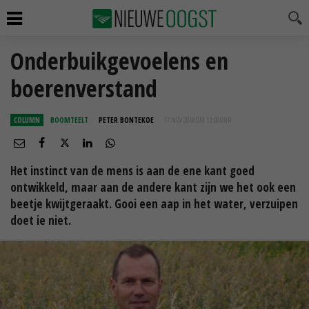
Onderbuikgevoelens en
boerenverstand
COLUMN
BOOMTEELT
PETER BONTEKOE
17 NOV 2018 OM 13:00
UUR
Het instinct van de mens is aan de ene kant goed
ontwikkeld, maar aan de andere kant zijn we het ook een
beetje kwijtgeraakt. Gooi een aap in het water, verzuipen
doet ie niet.