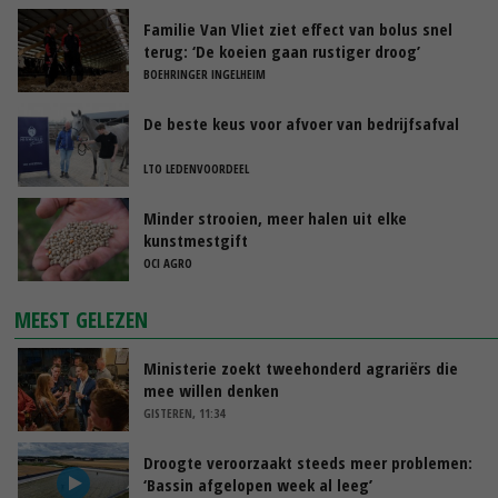
Familie Van Vliet ziet effect van bolus snel
terug: ‘De koeien gaan rustiger droog’
BOEHRINGER INGELHEIM
De beste keus voor afvoer van bedrijfsafval
LTO LEDENVOORDEEL
Minder strooien, meer halen uit elke
kunstmestgift
OCI AGRO
MEEST GELEZEN
Ministerie zoekt tweehonderd agrariërs die
mee willen denken
GISTEREN, 11:34
Droogte veroorzaakt steeds meer problemen:
‘Bassin afgelopen week al leeg’