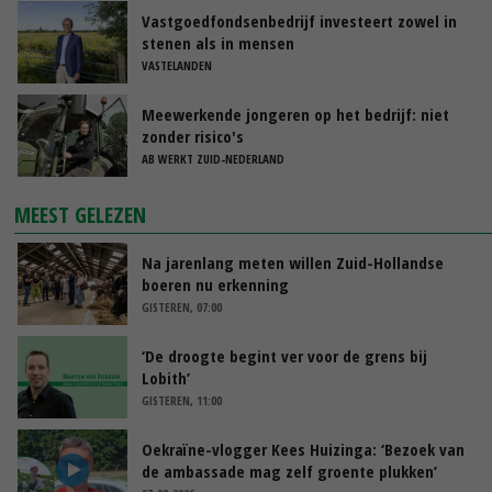
Vastgoedfondsenbedrijf investeert zowel in
stenen als in mensen
VASTELANDEN
Meewerkende jongeren op het bedrijf: niet
zonder risico's
AB WERKT ZUID-NEDERLAND
MEEST GELEZEN
Na jarenlang meten willen Zuid-Hollandse
boeren nu erkenning
GISTEREN, 07:00
‘De droogte begint ver voor de grens bij
Lobith’
GISTEREN, 11:00
Oekraïne-vlogger Kees Huizinga: ‘Bezoek van
de ambassade mag zelf groente plukken’