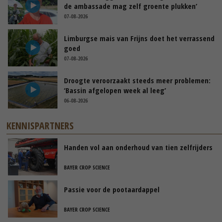
de ambassade mag zelf groente plukken’
07-08-2026
Limburgse mais van Frijns doet het verrassend
goed
07-08-2026
Droogte veroorzaakt steeds meer problemen:
‘Bassin afgelopen week al leeg’
06-08-2026
KENNISPARTNERS
Handen vol aan onderhoud van tien zelfrijders
BAYER CROP SCIENCE
Passie voor de pootaardappel
BAYER CROP SCIENCE