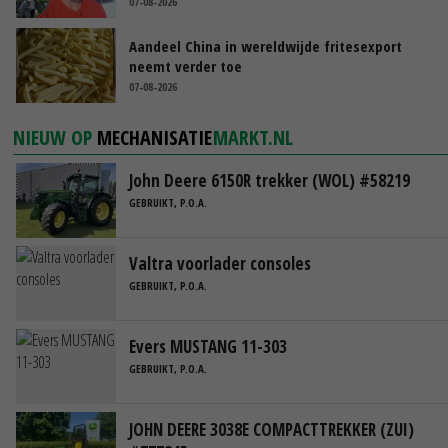
07-08-2026
Aandeel China in wereldwijde fritesexport
neemt verder toe
07-08-2026
NIEUW OP
MECHANISATIE
MARKT.NL
John Deere 6150R trekker (WOL) #58219
GEBRUIKT, P.O.A.
Valtra voorlader consoles
GEBRUIKT, P.O.A.
Evers MUSTANG 11-303
GEBRUIKT, P.O.A.
JOHN DEERE 3038E COMPACTTREKKER (ZUI)