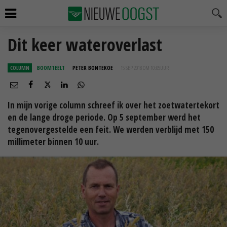
Dit keer wateroverlast
COLUMN
BOOMTEELT
PETER BONTEKOE
15 SEP 2018 OM 10:05
UUR
In mijn vorige column schreef ik over het zoetwatertekort
en de lange droge periode. Op 5 september werd het
tegenovergestelde een feit. We werden verblijd met 150
millimeter binnen 10 uur.