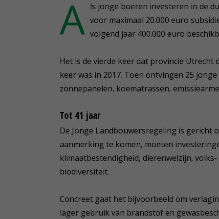
A
ls jonge boeren investeren in de 
voor maximaal 20.000 euro subsidie
volgend jaar 400.000 euro beschikb
Het is de vierde keer dat provincie Utrech
keer was in 2017. Toen ontvingen 25 jonge 
zonnepanelen, koematrassen, emissiearme 
Tot 41 jaar
De Jonge Landbouwersregeling is gericht o
aanmerking te komen, moeten investeringen
klimaatbestendigheid, dierenwelzijn, volks- 
biodiversiteit.
Concreet gaat het bijvoorbeeld om verlagin
lager gebruik van brandstof en gewasbesc