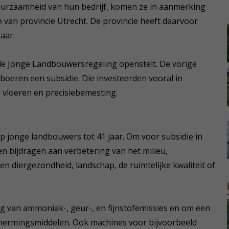
duurzaamheid van hun bedrijf, komen ze in aanmerking
 van provincie Utrecht. De provincie heeft daarvoor
aar.
t de Jonge Landbouwersregeling openstelt. De vorige
boeren een subsidie. Die investeerden vooral in
vloeren en precisiebemesting.
p jonge landbouwers tot 41 jaar. Om voor subsidie in
 bijdragen aan verbetering van het milieu,
en diergezondheid, landschap, de ruimtelijke kwaliteit of
g van ammoniak-, geur-, en fijnstofemissies en om een
hermingsmiddelen. Ook machines voor bijvoorbeeld