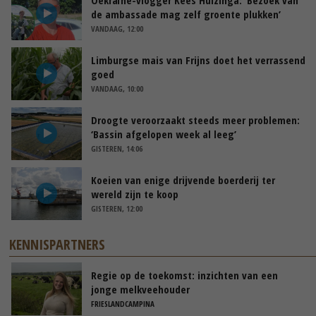
de ambassade mag zelf groente plukken’
VANDAAG, 12:00
Limburgse mais van Frijns doet het verrassend
goed
VANDAAG, 10:00
Droogte veroorzaakt steeds meer problemen:
‘Bassin afgelopen week al leeg’
GISTEREN, 14:06
Koeien van enige drijvende boerderij ter
wereld zijn te koop
GISTEREN, 12:00
KENNISPARTNERS
Regie op de toekomst: inzichten van een
jonge melkveehouder
FRIESLANDCAMPINA