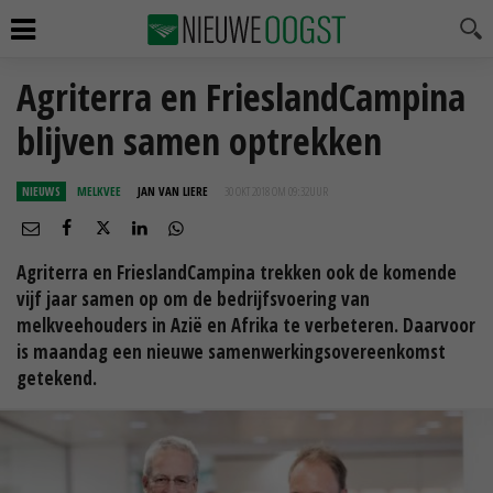
Agriterra en FrieslandCampina
blijven samen optrekken
NIEUWS
MELKVEE
JAN VAN LIERE
30 OKT 2018 OM 09:32
UUR
Agriterra en FrieslandCampina trekken ook de komende
vijf jaar samen op om de bedrijfsvoering van
melkveehouders in Azië en Afrika te verbeteren. Daarvoor
is maandag een nieuwe samenwerkingsovereenkomst
getekend.