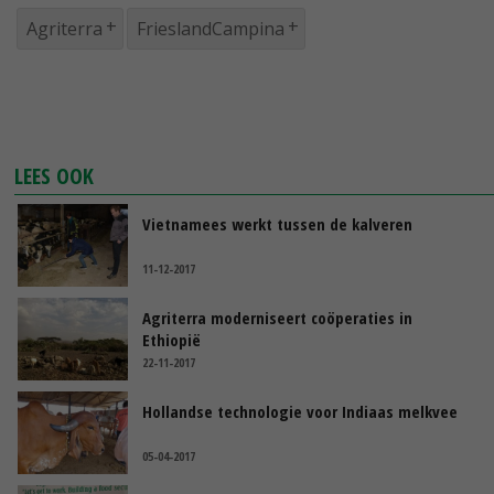
Agriterra
FrieslandCampina
LEES OOK
Vietnamees werkt tussen de kalveren
11-12-2017
Agriterra moderniseert coöperaties in
Ethiopië
22-11-2017
Hollandse technologie voor Indiaas melkvee
05-04-2017