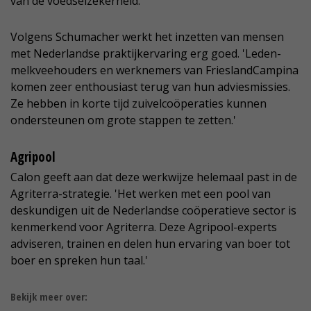
van de voedselzekerheid.
Volgens Schumacher werkt het inzetten van mensen
met Nederlandse praktijkervaring erg goed. 'Leden-
melkveehouders en werknemers van FrieslandCampina
komen zeer enthousiast terug van hun adviesmissies.
Ze hebben in korte tijd zuivelcoöperaties kunnen
ondersteunen om grote stappen te zetten.'
Agripool
Calon geeft aan dat deze werkwijze helemaal past in de
Agriterra-strategie. 'Het werken met een pool van
deskundigen uit de Nederlandse coöperatieve sector is
kenmerkend voor Agriterra. Deze Agripool-experts
adviseren, trainen en delen hun ervaring van boer tot
boer en spreken hun taal.'
Bekijk meer over: