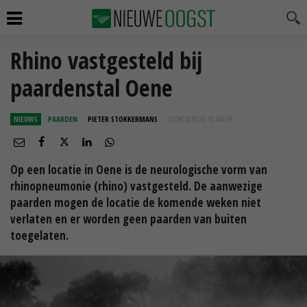
Rhino vastgesteld bij
paardenstal Oene
NIEUWS
PAARDEN
PIETER STOKKERMANS
23 OKT 2018 OM 10:44
UUR
Op een locatie in Oene is de neurologische vorm van
rhinopneumonie (rhino) vastgesteld. De aanwezige
paarden mogen de locatie de komende weken niet
verlaten en er worden geen paarden van buiten
toegelaten.