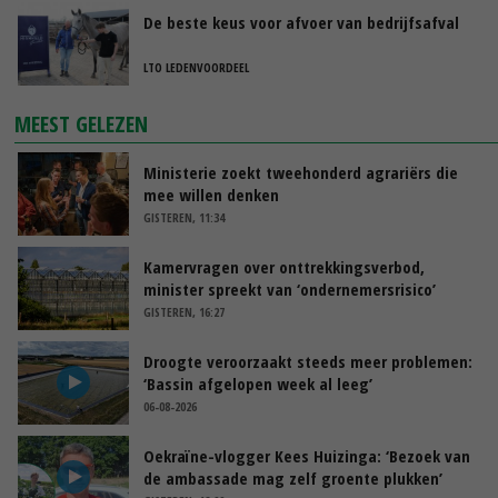
De beste keus voor afvoer van bedrijfsafval
LTO LEDENVOORDEEL
MEEST GELEZEN
Ministerie zoekt tweehonderd agrariërs die
mee willen denken
GISTEREN, 11:34
Kamervragen over onttrekkingsverbod,
minister spreekt van ‘ondernemersrisico’
GISTEREN, 16:27
Droogte veroorzaakt steeds meer problemen:
‘Bassin afgelopen week al leeg’
06-08-2026
Oekraïne-vlogger Kees Huizinga: ‘Bezoek van
de ambassade mag zelf groente plukken’