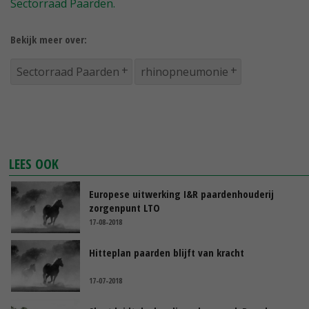
Sectorraad Paarden.
Bekijk meer over:
Sectorraad Paarden
rhinopneumonie
LEES OOK
Europese uitwerking I&R paardenhouderij
zorgenpunt LTO
17-08-2018
Hitteplan paarden blijft van kracht
17-07-2018