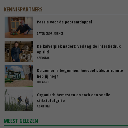
KENNISPARTNERS
Passie voor de pootaardappel
BAYER CROP SCIENCE
De kalverpiek nadert: verlaag de infectiedruk
op tijd
KALVOLAC
De zomer is begonnen: hoeveel stikstofruimte
heb jij nog?
OCI AGRO
Organisch bemesten en toch een snelle
stikstofafgifte
AGRIFIRM
MEEST GELEZEN