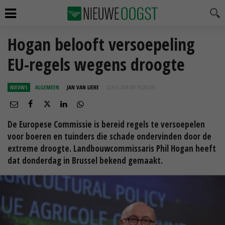
Hogan belooft versoepeling
EU-regels wegens droogte
NIEUWS
ALGEMEEN
JAN VAN LIERE
02 AUG 2018 OM 14:26
UUR
De Europese Commissie is bereid regels te versoepelen
voor boeren en tuinders die schade ondervinden door de
extreme droogte. Landbouwcommissaris Phil Hogan heeft
dat donderdag in Brussel bekend gemaakt.