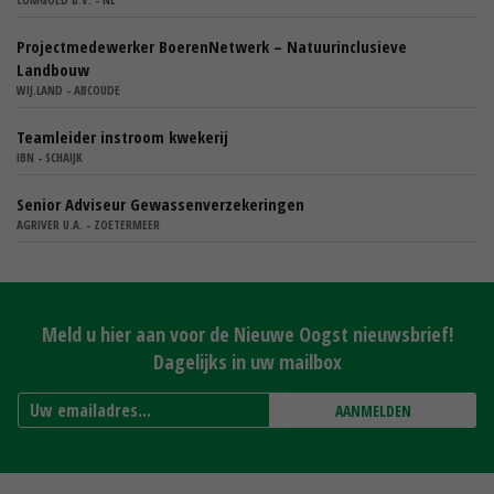
Projectmedewerker BoerenNetwerk – Natuurinclusieve
Landbouw
WIJ.LAND - ABCOUDE
Teamleider instroom kwekerij
IBN - SCHAIJK
Senior Adviseur Gewassenverzekeringen
AGRIVER U.A. - ZOETERMEER
Meld u hier aan voor de Nieuwe Oogst nieuwsbrief!
Dagelijks in uw mailbox
AANMELDEN