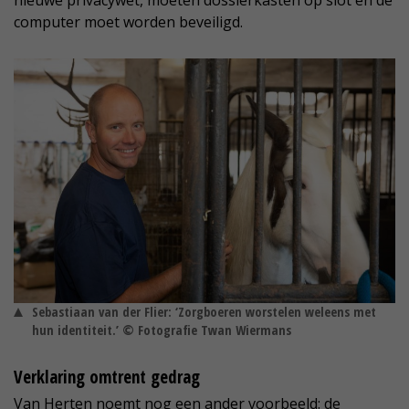
nieuwe privacywet, moeten dossierkasten op slot en de
computer moet worden beveiligd.
Sebastiaan van der Flier: ‘Zorgboeren worstelen weleens met
hun identiteit.’ © Fotografie Twan Wiermans
Verklaring omtrent gedrag
Van Herten noemt nog een ander voorbeeld: de