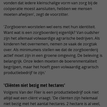
vonden dat iedere kleinschalige vorm van zorg bij de
coöperatie moest aansluiten, hebben we mensen
moeten afwijzen', zegt de voorzitter.
'Zorgboeren worstelen wel eens met hun identiteit.
Want wat is een zorgboerderij eigenlijk? Van oudsher
zijn het allemaal volwaardige agrarische bedrijven. Als
kinderen het overnemen, nemen ze vaak de zorgtak
over. Als minimumeis stellen we dat de zorgboerderij
actief moet zijn in een groene omgeving. De beleving is
belangrijk. Onze leden moeten de boerenmentaliteit
begrijpen, maar het hoeft geen volwaardig agrarisch
productiebedrijf te zijn.'
'Cliënten niet bezig met hectares'
Volgens Van der Flier is een productiebedrijf ook niet
altijd wat een cliënt vraagt. 'De cliënten zijn helemaal
niet bezig met het aantal hectares. 2 hectare is al veel,