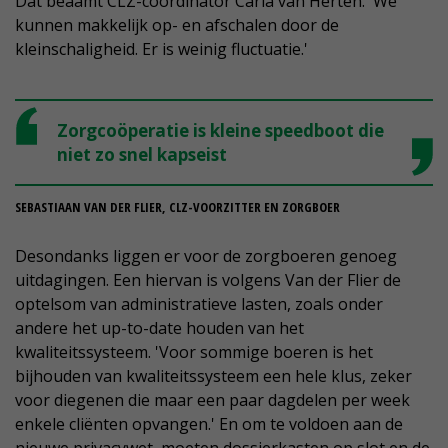
Dat beaamt CLZ-coördinator Carla van Herten. 'We
kunnen makkelijk op- en afschalen door de
kleinschaligheid. Er is weinig fluctuatie.'
Zorgcoöperatie is kleine speedboot die
niet zo snel kapseist
SEBASTIAAN VAN DER FLIER, CLZ-VOORZITTER EN ZORGBOER
Desondanks liggen er voor de zorgboeren genoeg
uitdagingen. Een hiervan is volgens Van der Flier de
optelsom van administratieve lasten, zoals onder
andere het up-to-date houden van het
kwaliteitssysteem. 'Voor sommige boeren is het
bijhouden van kwaliteitssysteem een hele klus, zeker
voor diegenen die maar een paar dagdelen per week
enkele cliënten opvangen.' En om te voldoen aan de