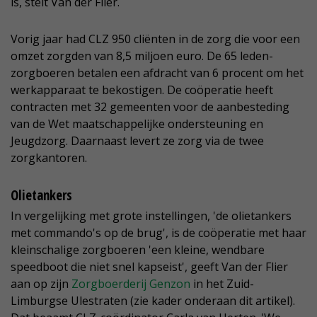
is, stelt Van der Flier.
Vorig jaar had CLZ 950 cliënten in de zorg die voor een
omzet zorgden van 8,5 miljoen euro. De 65 leden-
zorgboeren betalen een afdracht van 6 procent om het
werkapparaat te bekostigen. De coöperatie heeft
contracten met 32 gemeenten voor de aanbesteding
van de Wet maatschappelijke ondersteuning en
Jeugdzorg. Daarnaast levert ze zorg via de twee
zorgkantoren.
Olietankers
In vergelijking met grote instellingen, 'de olietankers
met commando's op de brug', is de coöperatie met haar
kleinschalige zorgboeren 'een kleine, wendbare
speedboot die niet snel kapseist', geeft Van der Flier
aan op zijn
Zorgboerderij Genzon
in het Zuid-
Limburgse Ulestraten (zie kader onderaan dit artikel).