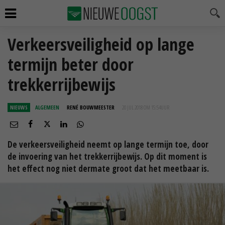
Verkeersveiligheid op lange
termijn beter door
trekkerrijbewijs
NIEUWS
ALGEMEEN
RENÉ BOUWMEESTER
20 JUL 2018 OM 15:54
UUR
De verkeersveiligheid neemt op lange termijn toe, door
de invoering van het trekkerrijbewijs. Op dit moment is
het effect nog niet dermate groot dat het meetbaar is.