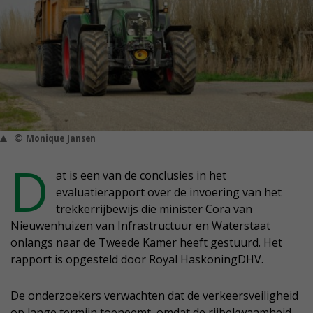
© Monique Jansen
D
at is een van de conclusies in het
evaluatierapport over de invoering van het
trekkerrijbewijs die minister Cora van
Nieuwenhuizen van Infrastructuur en Waterstaat
onlangs naar de Tweede Kamer heeft gestuurd. Het
rapport is opgesteld door Royal HaskoningDHV.
De onderzoekers verwachten dat de verkeersveiligheid
op lange termijn toeneemt, omdat de rijbekwaamheid