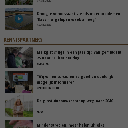
07-08-2026
Droogte veroorzaakt steeds meer problemen:
‘Bassin afgelopen week al leeg’
06-08-2026
KENNISPARTNERS
Melkgift stijgt in een jaar tijd van gemiddeld
25 naar 34 liter per dag
SMAXTEC
'Wij willen cursisten zo goed en duidelijk
mogelijk informeren'
SPUITLICENTIE.NL
De glastuinbouwsector op weg naar 2040
NVM
Minder strooien, meer halen uit elke