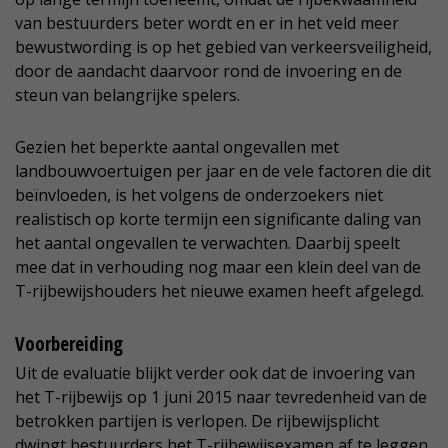
van bestuurders beter wordt en er in het veld meer
bewustwording is op het gebied van verkeersveiligheid,
door de aandacht daarvoor rond de invoering en de
steun van belangrijke spelers.
Gezien het beperkte aantal ongevallen met
landbouwvoertuigen per jaar en de vele factoren die dit
beïnvloeden, is het volgens de onderzoekers niet
realistisch op korte termijn een significante daling van
het aantal ongevallen te verwachten. Daarbij speelt
mee dat in verhouding nog maar een klein deel van de
T-rijbewijshouders het nieuwe examen heeft afgelegd.
Voorbereiding
Uit de evaluatie blijkt verder ook dat de invoering van
het T-rijbewijs op 1 juni 2015 naar tevredenheid van de
betrokken partijen is verlopen. De rijbewijsplicht
dwingt bestuurders het T-rijbewijsexamen af te leggen.