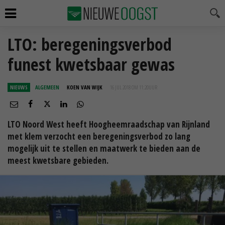
LTO: beregeningsverbod
funest kwetsbaar gewas
NIEUWS
ALGEMEEN
KOEN VAN WIJK
16 JUL 2018 OM 11:20
UUR
LTO Noord West heeft Hoogheemraadschap van Rijnland
met klem verzocht een beregeningsverbod zo lang
mogelijk uit te stellen en maatwerk te bieden aan de
meest kwetsbare gebieden.