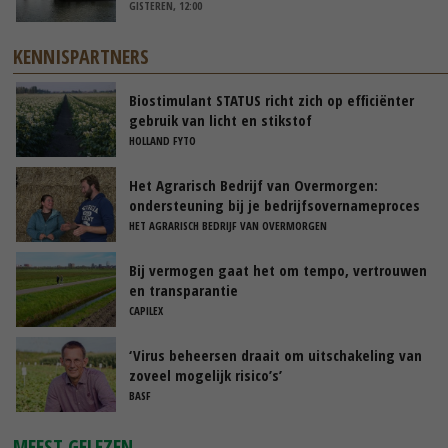
GISTEREN, 12:00
KENNISPARTNERS
Biostimulant STATUS richt zich op efficiënter
gebruik van licht en stikstof
HOLLAND FYTO
Het Agrarisch Bedrijf van Overmorgen:
ondersteuning bij je bedrijfsovernameproces
HET AGRARISCH BEDRIJF VAN OVERMORGEN
Bij vermogen gaat het om tempo, vertrouwen
en transparantie
CAPILEX
‘Virus beheersen draait om uitschakeling van
zoveel mogelijk risico’s’
BASF
MEEST GELEZEN