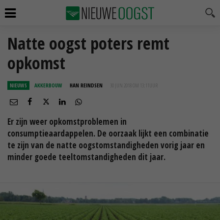
Natte oogst poters remt
opkomst
NIEUWS
AKKERBOUW
HAN REINDSEN
30 JUN 2018 OM 13:11
UUR
Er zijn weer opkomstproblemen in
consumptieaardappelen. De oorzaak lijkt een combinatie
te zijn van de natte oogstomstandigheden vorig jaar en
minder goede teeltomstandigheden dit jaar.