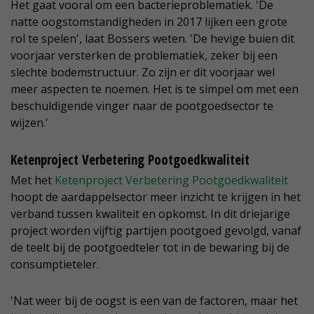
Het gaat vooral om een bacterieproblematiek. 'De
natte oogstomstandigheden in 2017 lijken een grote
rol te spelen', laat Bossers weten. 'De hevige buien dit
voorjaar versterken de problematiek, zeker bij een
slechte bodemstructuur. Zo zijn er dit voorjaar wel
meer aspecten te noemen. Het is te simpel om met een
beschuldigende vinger naar de pootgoedsector te
wijzen.'
Ketenproject Verbetering Pootgoedkwaliteit
Met het
Ketenproject Verbetering Pootgoedkwaliteit
hoopt de aardappelsector meer inzicht te krijgen in het
verband tussen kwaliteit en opkomst. In dit driejarige
project worden vijftig partijen pootgoed gevolgd, vanaf
de teelt bij de pootgoedteler tot in de bewaring bij de
consumptieteler.
'Nat weer bij de oogst is een van de factoren, maar het