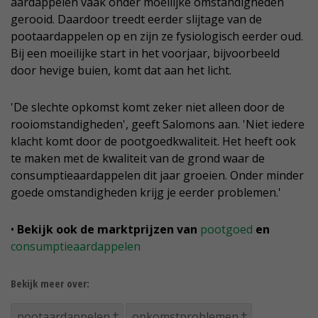
aardappelen vaak onder moeilijke omstandigheden
gerooid. Daardoor treedt eerder slijtage van de
pootaardappelen op en zijn ze fysiologisch eerder oud.
Bij een moeilijke start in het voorjaar, bijvoorbeeld
door hevige buien, komt dat aan het licht.
'De slechte opkomst komt zeker niet alleen door de
rooiomstandigheden', geeft Salomons aan. 'Niet iedere
klacht komt door de pootgoedkwaliteit. Het heeft ook
te maken met de kwaliteit van de grond waar de
consumptieaardappelen dit jaar groeien. Onder minder
goede omstandigheden krijg je eerder problemen.'
•
Bekijk ook de marktprijzen van
pootgoed
en
consumptieaardappelen
Bekijk meer over:
pootaardappelen
opkomstproblemen