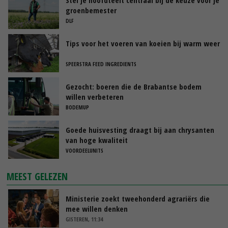
groenbemester
DLF
Tips voor het voeren van koeien bij warm weer
SPEERSTRA FEED INGREDIENTS
Gezocht: boeren die de Brabantse bodem
willen verbeteren
BODEMUP
Goede huisvesting draagt bij aan chrysanten
van hoge kwaliteit
VOORDEELUNITS
MEEST GELEZEN
Ministerie zoekt tweehonderd agrariërs die
mee willen denken
GISTEREN, 11:34