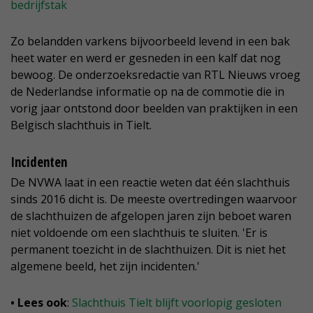
bedrijfstak
Zo belandden varkens bijvoorbeeld levend in een bak
heet water en werd er gesneden in een kalf dat nog
bewoog. De onderzoeksredactie van RTL Nieuws vroeg
de Nederlandse informatie op na de commotie die in
vorig jaar ontstond door beelden van praktijken in een
Belgisch slachthuis in Tielt.
Incidenten
De NVWA laat in een reactie weten dat één slachthuis
sinds 2016 dicht is. De meeste overtredingen waarvoor
de slachthuizen de afgelopen jaren zijn beboet waren
niet voldoende om een slachthuis te sluiten. 'Er is
permanent toezicht in de slachthuizen. Dit is niet het
algemene beeld, het zijn incidenten.'
• Lees ook
:
Slachthuis Tielt blijft voorlopig gesloten