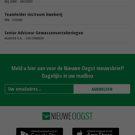
WIJ.LAND - ABCOUDE
Teamleider instroom kwekerij
IBN - SCHAIJK
Senior Adviseur Gewassenverzekeringen
AGRIVER U.A. - ZOETERMEER
Meld u hier aan voor de Nieuwe Oogst nieuwsbrief!
Dagelijks in uw mailbox
AANMELDEN