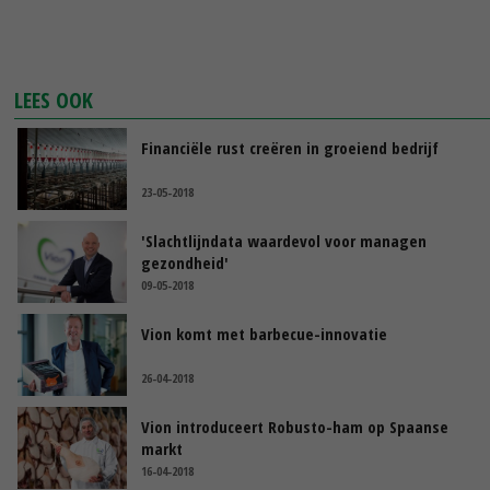
LEES OOK
Financiële rust creëren in groeiend bedrijf
23-05-2018
'Slachtlijndata waardevol voor managen
gezondheid'
09-05-2018
Vion komt met barbecue-innovatie
26-04-2018
Vion introduceert Robusto-ham op Spaanse
markt
16-04-2018