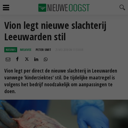
Vion legt nieuwe slachterij
Leeuwarden stil
NIEUWS
MELKVEE
PETER SMIT
25 MEI 2018 OM 11:51
UUR
Vion legt per direct de nieuwe slachterij in Leeuwarden
vanwege 'kinderziektes' stil. De tijdelijke maatregel is
volgens het bedrijf noodzakelijk om aanpassingen te
doen.