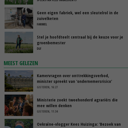
Geen eigen fabriek, wel een sleutelrol in de
zuivelketen
FARMEL
Stel je hoofdteelt centraal bij de keuze voor je
groenbemester
DLF
MEEST GELEZEN
Kamervragen over onttrekkingsverbod,
minister spreekt van ‘ondernemersrisico’
GISTEREN, 16:27
Ministerie zoekt tweehonderd agrariërs die
mee willen denken
GISTEREN, 11:34
Oekraïne-vlogger Kees Huizinga: ‘Bezoek van