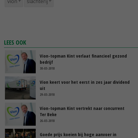
vion
slachterij
LEES OOK
Vion-topman Kint verlaat financieel gezond
bedrijf
30-03-2018
Vion keert voor het eerst in zes jaar dividend
uit
29-03-2018
Vion-topman Kint vertrekt naar concurrent
Ter Beke
26-03-2018
Goede prijs koeien bij hoge aanvoer in