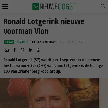
Ronald Lotgerink nieuwe
voorman Vion
NIEUWS
ALGEMEEN
PIETER STOKKERMANS
09 APR 2018 OM 12:59
UUR
Ronald Lotgerink (57) wordt per 1 september de nieuwe
bestuursvoorzitter (CEO) van Vion. Lotgerink is de huidige
CEO van Zwanenberg Food Group.