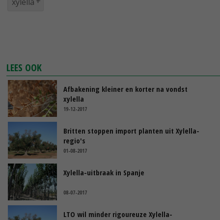
xylella
LEES OOK
Afbakening kleiner en korter na vondst
xylella
19-12-2017
Britten stoppen import planten uit Xylella-
regio's
01-08-2017
Xylella-uitbraak in Spanje
08-07-2017
LTO wil minder rigoureuze Xylella-