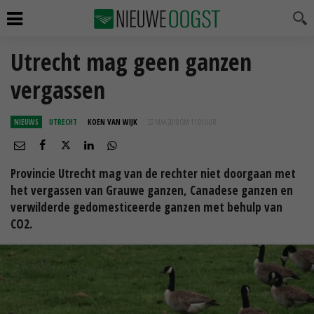
Utrecht mag geen ganzen
vergassen
NIEUWS
UTRECHT
KOEN VAN WIJK
22 MAA 2018 OM 11:01
UUR
Provincie Utrecht mag van de rechter niet doorgaan met
het vergassen van Grauwe ganzen, Canadese ganzen en
verwilderde gedomesticeerde ganzen met behulp van
CO2.