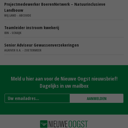
Projectmedewerker BoerenNetwerk – Natuurinclusieve
Landbouw
WIJ.LAND - ABCOUDE
Teamleider instroom kwekerij
IBN - SCHAIJK
Senior Adviseur Gewassenverzekeringen
AGRIVER U.A. - ZOETERMEER
Meld u hier aan voor de Nieuwe Oogst nieuwsbrief!
Dagelijks in uw mailbox
AANMELDEN