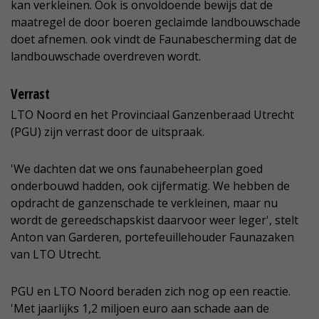
kan verkleinen. Ook is onvoldoende bewijs dat de
maatregel de door boeren geclaimde landbouwschade
doet afnemen. ook vindt de Faunabescherming dat de
landbouwschade overdreven wordt.
Verrast
LTO Noord en het Provinciaal Ganzenberaad Utrecht
(PGU) zijn verrast door de uitspraak.
'We dachten dat we ons faunabeheerplan goed
onderbouwd hadden, ook cijfermatig. We hebben de
opdracht de ganzenschade te verkleinen, maar nu
wordt de gereedschapskist daarvoor weer leger', stelt
Anton van Garderen, portefeuillehouder Faunazaken
van LTO Utrecht.
PGU en LTO Noord beraden zich nog op een reactie.
'Met jaarlijks 1,2 miljoen euro aan schade aan de