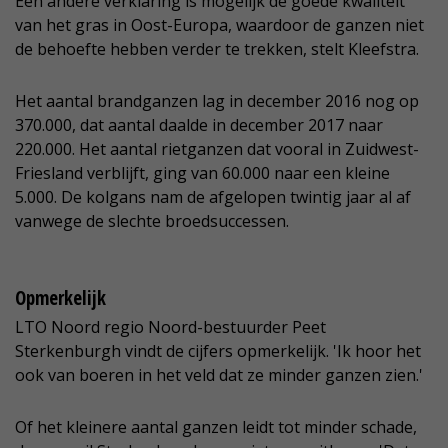
Een andere verklaring is mogelijk de goede kwaliteit
van het gras in Oost-Europa, waardoor de ganzen niet
de behoefte hebben verder te trekken, stelt Kleefstra.
Het aantal brandganzen lag in december 2016 nog op
370.000, dat aantal daalde in december 2017 naar
220.000. Het aantal rietganzen dat vooral in Zuidwest-
Friesland verblijft, ging van 60.000 naar een kleine
5.000. De kolgans nam de afgelopen twintig jaar al af
vanwege de slechte broedsuccessen.
Opmerkelijk
LTO Noord regio Noord-bestuurder Peet
Sterkenburgh vindt de cijfers opmerkelijk. 'Ik hoor het
ook van boeren in het veld dat ze minder ganzen zien.'
Of het kleinere aantal ganzen leidt tot minder schade,