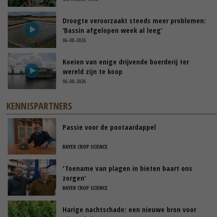
Droogte veroorzaakt steeds meer problemen:
‘Bassin afgelopen week al leeg’
06-08-2026
Koeien van enige drijvende boerderij ter
wereld zijn te koop
06-08-2026
KENNISPARTNERS
Passie voor de pootaardappel
BAYER CROP SCIENCE
'Toename van plagen in bieten baart ons
zorgen'
BAYER CROP SCIENCE
Harige nachtschade: een nieuwe bron voor