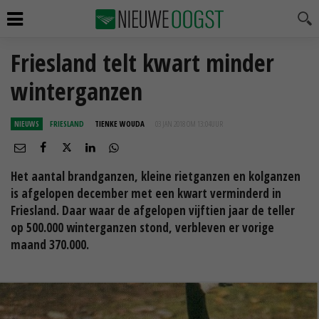
Friesland telt kwart minder
winterganzen
NIEUWS
FRIESLAND
TIENKE WOUDA
03 JAN 2018 OM 13:04
UUR
Het aantal brandganzen, kleine rietganzen en kolganzen
is afgelopen december met een kwart verminderd in
Friesland. Daar waar de afgelopen vijftien jaar de teller
op 500.000 winterganzen stond, verbleven er vorige
maand 370.000.