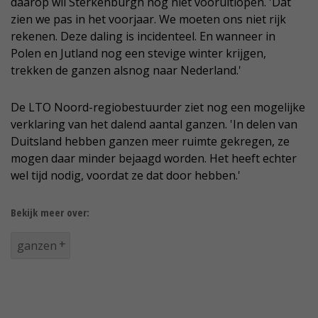
daarop wil Sterkenburgh nog niet vooruitlopen. 'Dat
zien we pas in het voorjaar. We moeten ons niet rijk
rekenen. Deze daling is incidenteel. En wanneer in
Polen en Jutland nog een stevige winter krijgen,
trekken de ganzen alsnog naar Nederland.'
De LTO Noord-regiobestuurder ziet nog een mogelijke
verklaring van het dalend aantal ganzen. 'In delen van
Duitsland hebben ganzen meer ruimte gekregen, ze
mogen daar minder bejaagd worden. Het heeft echter
wel tijd nodig, voordat ze dat door hebben.'
Bekijk meer over:
ganzen