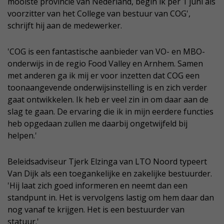
mooiste provincie van Nederland, begin ik per 1 juni als
voorzitter van het College van bestuur van COG',
schrijft hij aan de medewerker.
'COG is een fantastische aanbieder van VO- en MBO-
onderwijs in de regio Food Valley en Arnhem. Samen
met anderen ga ik mij er voor inzetten dat COG een
toonaangevende onderwijsinstelling is en zich verder
gaat ontwikkelen. Ik heb er veel zin in om daar aan de
slag te gaan. De ervaring die ik in mijn eerdere functies
heb opgedaan zullen me daarbij ongetwijfeld bij
helpen.'
Beleidsadviseur Tjerk Elzinga van LTO Noord typeert
Van Dijk als een toegankelijke en zakelijke bestuurder.
'Hij laat zich goed informeren en neemt dan een
standpunt in. Het is vervolgens lastig om hem daar dan
nog vanaf te krijgen. Het is een bestuurder van
statuur.'