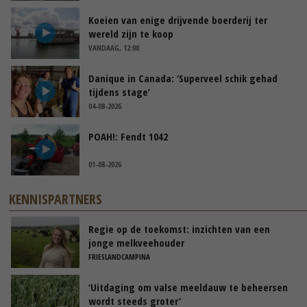
Koeien van enige drijvende boerderij ter
wereld zijn te koop
VANDAAG, 12:00
Danique in Canada: ‘Superveel schik gehad
tijdens stage’
04-08-2026
POAH!: Fendt 1042
01-08-2026
KENNISPARTNERS
Regie op de toekomst: inzichten van een
jonge melkveehouder
FRIESLANDCAMPINA
‘Uitdaging om valse meeldauw te beheersen
wordt steeds groter’