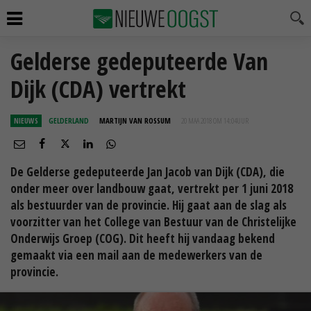
Gelderse gedeputeerde Van
Dijk (CDA) vertrekt
NIEUWS
GELDERLAND
MARTIJN VAN ROSSUM
20 MAA 2018 OM 14:04
UUR
De Gelderse gedeputeerde Jan Jacob van Dijk (CDA), die
onder meer over landbouw gaat, vertrekt per 1 juni 2018
als bestuurder van de provincie. Hij gaat aan de slag als
voorzitter van het College van Bestuur van de Christelijke
Onderwijs Groep (COG). Dit heeft hij vandaag bekend
gemaakt via een mail aan de medewerkers van de
provincie.