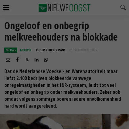
Ongeloof en onbegrip
melkveehouders na blokkade
NIEUWS
MELKVEE
PIETER STOKKERMANS
09 FEB 2018 OM 13:09
UUR
Dat de Nederlandse Voedsel- en Warenautoriteit maar
liefst 2.100 bedrijven blokkeerde vanwege
onregelmatigheden in het I&R-systeem, leidt tot veel
ongeloof en onbegrip onder melkveehouders. Zeker ook
omdat volgens sommige boeren iedere onvolkomenheid
hard wordt aangerekend.