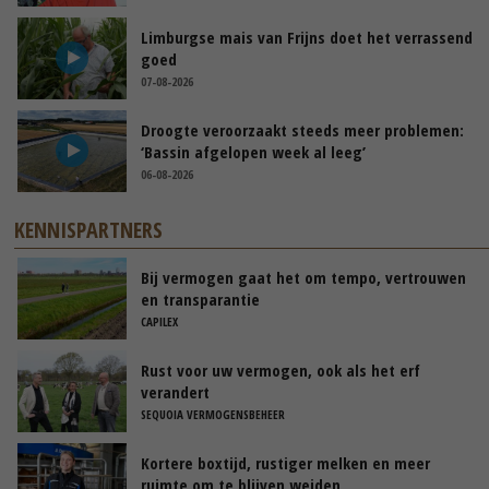
Limburgse mais van Frijns doet het verrassend
goed
07-08-2026
Droogte veroorzaakt steeds meer problemen:
‘Bassin afgelopen week al leeg’
06-08-2026
KENNISPARTNERS
Bij vermogen gaat het om tempo, vertrouwen
en transparantie
CAPILEX
Rust voor uw vermogen, ook als het erf
verandert
SEQUOIA VERMOGENSBEHEER
Kortere boxtijd, rustiger melken en meer
ruimte om te blijven weiden