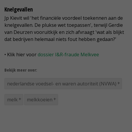
Knelgevallen
Jp Kievit wil 'het financiële voordeel toekennen aan de
knelgevallen. De plukse wet toepassen', terwijl Gerdie
van Deurzen vooruitkijk en zich afvraagt 'wat als blijkt
dat bedrijven helemaal niets fout hebben gedaan?'
• Klik hier voor
dossier I&R-fraude Melkvee
Bekijk meer over:
nederlandse voedsel- en waren autoriteit (NVWA)
melk
melkkoeien