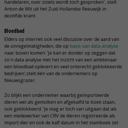
handelaren, over zoiets wordt toch gesproken', stelt
Anton de Wit uit het Zuid-Hollandse Reeuwijk in
dezelfde krant.
Bloedbad
Elders op internet ook veel discussie over de aard van
de onregelmatigheden, die op
basis van data-analyse
naar boven komen: 'Je kan er donder op zeggen dat
zo'n data analyse met het inzicht van een ambtenaar
een bloedbad oplevert en veel onterecht geblokkeerde
bedrijven',stelt één van de ondernemers op
Nieuwsgrazer.
Zo blijkt een ondernemer waarbij geïmporteerde
dieren wel als gemolken en afgekalfd te boek staan,
ook geblokkeerd. 'Je mag er toch van uitgaan dat als
een medewerker van CRV de dieren registreerde als
import dier en ook de kalf datum in het stamboek zet