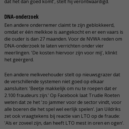
dat het dan goed komt', stelt hij verontwaardigd.
DNA-onderzoek
Een andere ondernemer claimt te zijn geblokkeerd,
omdat er één melkkoe is aangekocht en er een vaars is
die ouder is dan 27 maanden. Voor de NVWA reden om
DNA-onderzoek te laten verrichten onder vier
meerlingen. 'De kosten hiervoor zijn voor mij', klinkt
het geërgerd.
Een andere melkveehouder stelt op nieuwsgrazer dat
de verschillende systemen niet goed op elkaar
aansluiten: 'Beetje makkelijk om nu te roepen dat er
2.100 fraudeurs zijn.' Op Facebook laat Trudie Roeten
weten dat ze het 'zo jammer voor de sector vindt, voor
alle boeren die het spel wel eerlijk spelen'. Jan Uildriks
zet ook vraagtekens bij reactie van LTO op de fraude:
'Als er zoveel zijn, dan heeft LTO mest in oren en ogen'.