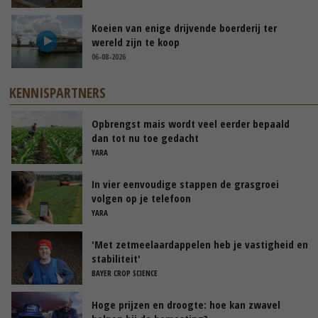
Koeien van enige drijvende boerderij ter
wereld zijn te koop
06-08-2026
KENNISPARTNERS
Opbrengst mais wordt veel eerder bepaald
dan tot nu toe gedacht
YARA
In vier eenvoudige stappen de grasgroei
volgen op je telefoon
YARA
'Met zetmeelaardappelen heb je vastigheid en
stabiliteit'
BAYER CROP SCIENCE
Hoge prijzen en droogte: hoe kan zwavel