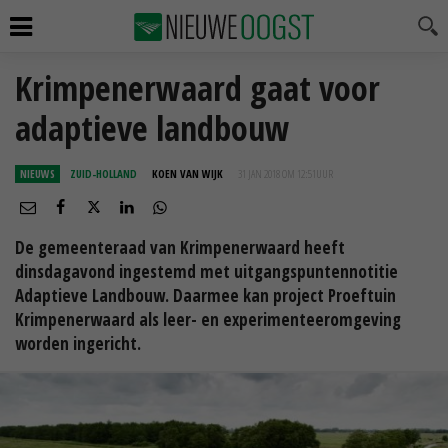
Krimpenerwaard gaat voor
adaptieve landbouw
NIEUWS
ZUID-HOLLAND
KOEN VAN WIJK
31 JAN 2018 OM 12:51
UUR
De gemeenteraad van Krimpenerwaard heeft
dinsdagavond ingestemd met uitgangspuntennotitie
Adaptieve Landbouw. Daarmee kan project Proeftuin
Krimpenerwaard als leer- en experimenteeromgeving
worden ingericht.