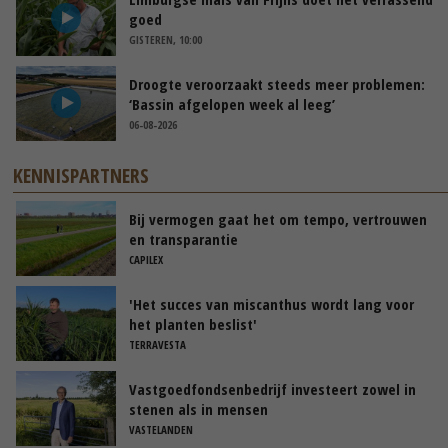
goed
GISTEREN, 10:00
Droogte veroorzaakt steeds meer problemen:
‘Bassin afgelopen week al leeg’
06-08-2026
KENNISPARTNERS
Bij vermogen gaat het om tempo, vertrouwen
en transparantie
CAPILEX
'Het succes van miscanthus wordt lang voor
het planten beslist'
TERRAVESTA
Vastgoedfondsenbedrijf investeert zowel in
stenen als in mensen
VASTELANDEN