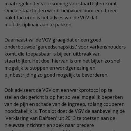
maatregelen ter voorkoming van staartbijten komt.
Omdat staartbijten wordt beïnvloed door een breed
palet factoren is het advies van de VGV dat
multidisciplinair aan te pakken.
Daarnaast wil de VGV graag dat er een goed
onderbouwde 'gereedschapskist' voor varkenshouders
komt, die toepasbaar is bij een uitbraak van
staartbijten. Het doel hiervan is om het bijten zo snel
mogelijk te stoppen en wondgenezing en
pijnbestrijding zo goed mogelijk te bevorderen.
Ook adviseert de VGV om een werkprotocol op te
stellen dat gericht is op het zo veel mogelijk beperken
van de pijn en schade van de ingreep, zolang couperen
noodzakelijk is. Tot slot doet de VGV de aanbeveling de
'Verklaring van Dalfsen' uit 2013 te toetsen aan de
nieuwste inzichten en zoek naar bredere