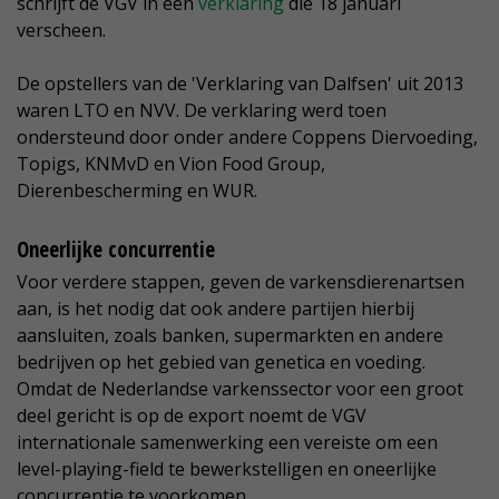
schrijft de VGV in een
verklaring
die 18 januari
verscheen.
De opstellers van de 'Verklaring van Dalfsen' uit 2013
waren LTO en NVV. De verklaring werd toen
ondersteund door onder andere Coppens Diervoeding,
Topigs, KNMvD en Vion Food Group,
Dierenbescherming en WUR.
Oneerlijke concurrentie
Voor verdere stappen, geven de varkensdierenartsen
aan, is het nodig dat ook andere partijen hierbij
aansluiten, zoals banken, supermarkten en andere
bedrijven op het gebied van genetica en voeding.
Omdat de Nederlandse varkenssector voor een groot
deel gericht is op de export noemt de VGV
internationale samenwerking een vereiste om een
level-playing-field te bewerkstelligen en oneerlijke
concurrentie te voorkomen.