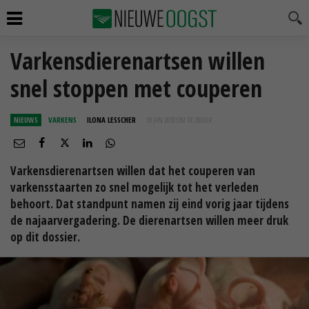
Varkensdierenartsen willen
snel stoppen met couperen
NIEUWS
VARKENS
ILONA LESSCHER
18 JAN 2018 OM 18:28
UUR
Varkensdierenartsen willen dat het couperen van
varkensstaarten zo snel mogelijk tot het verleden
behoort. Dat standpunt namen zij eind vorig jaar tijdens
de najaarvergadering. De dierenartsen willen meer druk
op dit dossier.