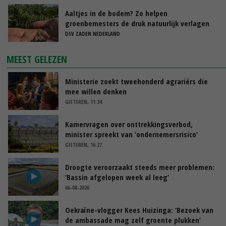
Aaltjes in de bodem? Zo helpen
groenbemesters de druk natuurlijk verlagen
DSV ZADEN NEDERLAND
MEEST GELEZEN
Ministerie zoekt tweehonderd agrariërs die
mee willen denken
GISTEREN, 11:34
Kamervragen over onttrekkingsverbod,
minister spreekt van ‘ondernemersrisico’
GISTEREN, 16:27
Droogte veroorzaakt steeds meer problemen:
‘Bassin afgelopen week al leeg’
06-08-2026
Oekraïne-vlogger Kees Huizinga: ‘Bezoek van
de ambassade mag zelf groente plukken’