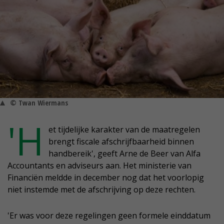
© Twan Wiermans
'H
et tijdelijke karakter van de maatregelen
brengt fiscale afschrijfbaarheid binnen
handbereik', geeft Arne de Beer van Alfa
Accountants en adviseurs aan. Het ministerie van
Financiën meldde in december nog dat het voorlopig
niet instemde met de afschrijving op deze rechten.
'Er was voor deze regelingen geen formele einddatum