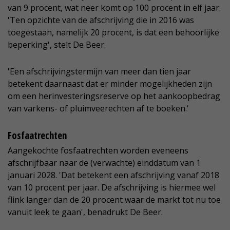
van 9 procent, wat neer komt op 100 procent in elf jaar.
'Ten opzichte van de afschrijving die in 2016 was
toegestaan, namelijk 20 procent, is dat een behoorlijke
beperking', stelt De Beer.
'Een afschrijvingstermijn van meer dan tien jaar
betekent daarnaast dat er minder mogelijkheden zijn
om een herinvesteringsreserve op het aankoopbedrag
van varkens- of pluimveerechten af te boeken.'
Fosfaatrechten
Aangekochte fosfaatrechten worden eveneens
afschrijfbaar naar de (verwachte) einddatum van 1
januari 2028. 'Dat betekent een afschrijving vanaf 2018
van 10 procent per jaar. De afschrijving is hiermee wel
flink langer dan de 20 procent waar de markt tot nu toe
vanuit leek te gaan', benadrukt De Beer.