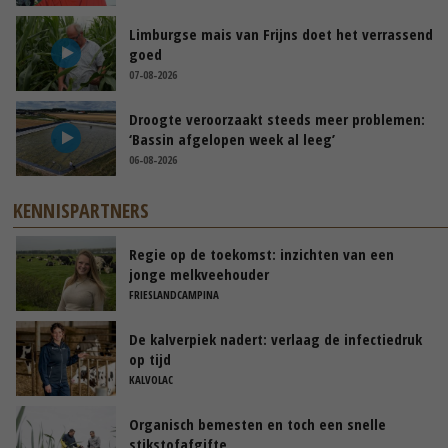
Limburgse mais van Frijns doet het verrassend
goed
07-08-2026
Droogte veroorzaakt steeds meer problemen:
‘Bassin afgelopen week al leeg’
06-08-2026
KENNISPARTNERS
Regie op de toekomst: inzichten van een
jonge melkveehouder
FRIESLANDCAMPINA
De kalverpiek nadert: verlaag de infectiedruk
op tijd
KALVOLAC
Organisch bemesten en toch een snelle
stikstofafgifte