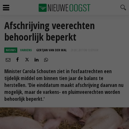
Afschrijving veerechten
behoorlijk beperkt
NIEUWS
VARKENS
GERTJAN VAN DER WAL
29 DEC 2017 OM 13:07
UUR
Minister Carola Schouten ziet in fosfaatrechten een
tijdelijk middel om binnen tien jaar de balans te
herstellen. 'Die einddatum maakt afschrijving daarvan nu
mogelijk, maar de varkens- en pluimveerechten worden
behoorlijk beperkt.'