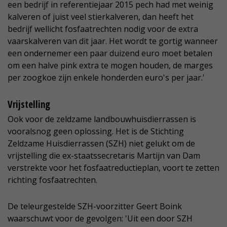
een bedrijf in referentiejaar 2015 pech had met weinig
kalveren of juist veel stierkalveren, dan heeft het
bedrijf wellicht fosfaatrechten nodig voor de extra
vaarskalveren van dit jaar. Het wordt te gortig wanneer
een ondernemer een paar duizend euro moet betalen
om een halve pink extra te mogen houden, de marges
per zoogkoe zijn enkele honderden euro's per jaar.'
Vrijstelling
Ook voor de zeldzame landbouwhuisdierrassen is
vooralsnog geen oplossing. Het is de Stichting
Zeldzame Huisdierrassen (SZH) niet gelukt om de
vrijstelling die ex-staatssecretaris Martijn van Dam
verstrekte voor het fosfaatreductieplan, voort te zetten
richting fosfaatrechten.
De teleurgestelde SZH-voorzitter Geert Boink
waarschuwt voor de gevolgen: 'Uit een door SZH