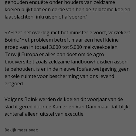
gehouden enquête onder houders van zeldzame
koeien blijkt dat een derde van hen de zeldzame koeien
laat slachten, inkruisen of afvoeren.'
SZH zet het overleg met het ministerie voort, verzekert
Boink: 'Het probleem betreft maar een heel kleine
groep van in totaal 3.000 tot 5.000 melkveekoeien.
Terwijl Europa er alles aan doet om de agro-
biodiversiteit zoals zeldzame landbouwhuisdierrassen
te behouden, is er in de nieuwe fosfaatwetgeving geen
enkele ruimte voor bescherming van ons levend
erfgoed.'
Volgens Boink werden de koeien dit voorjaar van de
slacht gered door de Kamer en Van Dam maar dat blijkt
achteraf alleen uitstel van executie.
Bekijk meer over: