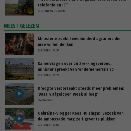
telefonie en ICT
LTO LEDENVOORDEEL
MEEST GELEZEN
Ministerie zoekt tweehonderd agrariërs die
mee willen denken
GISTEREN, 11:34
Kamervragen over onttrekkingsverbod,
minister spreekt van ‘ondernemersrisico’
GISTEREN, 16:27
Droogte veroorzaakt steeds meer problemen:
‘Bassin afgelopen week al leeg’
06-08-2026
Oekraïne-vlogger Kees Huizinga: ‘Bezoek van
de ambassade mag zelf groente plukken’
GISTEREN, 12:00