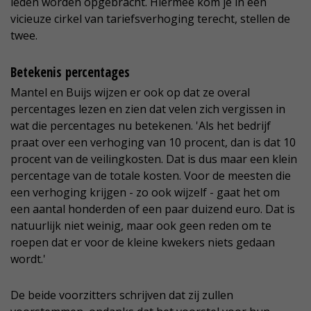
leden worden opgebracht. Hiermee kom je in een
vicieuze cirkel van tariefsverhoging terecht, stellen de
twee.
Betekenis percentages
Mantel en Buijs wijzen er ook op dat ze overal
percentages lezen en zien dat velen zich vergissen in
wat die percentages nu betekenen. 'Als het bedrijf
praat over een verhoging van 10 procent, dan is dat 10
procent van de veilingkosten. Dat is dus maar een klein
percentage van de totale kosten. Voor de meesten die
een verhoging krijgen - zo ook wijzelf - gaat het om
een aantal honderden of een paar duizend euro. Dat is
natuurlijk niet weinig, maar ook geen reden om te
roepen dat er voor de kleine kwekers niets gedaan
wordt.'
De beide voorzitters schrijven dat zij zullen