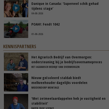
Danique in Canada: ‘Superveel schik gehad
tijdens stage’
04-08-2026
POAH!: Fendt 1042
01-08-2026
KENNISPARTNERS
Het Agrarisch Bedrijf van Overmorgen:
ondersteuning bij je bedrijfsovernameproces
HET AGRARISCH BEDRIJF VAN OVERMORGEN
Nieuw geïsoleerd staldak biedt
melkveehouder dagelijks voordelen
MIDDENDORP MONTAGE
'Met zetmeelaardappelen heb je vastigheid en
stabiliteit'
BAYER CROP SCIENCE