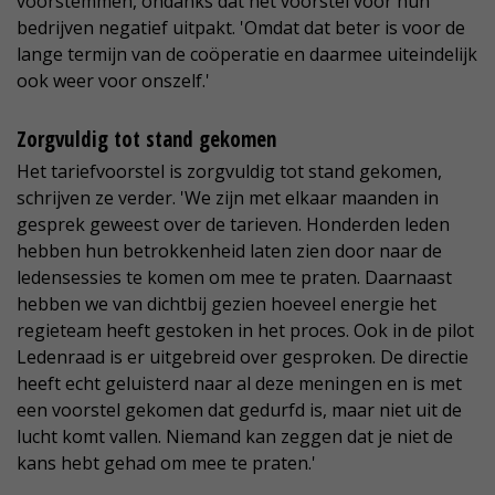
voorstemmen, ondanks dat het voorstel voor hun
bedrijven negatief uitpakt. 'Omdat dat beter is voor de
lange termijn van de coöperatie en daarmee uiteindelijk
ook weer voor onszelf.'
Zorgvuldig tot stand gekomen
Het tariefvoorstel is zorgvuldig tot stand gekomen,
schrijven ze verder. 'We zijn met elkaar maanden in
gesprek geweest over de tarieven. Honderden leden
hebben hun betrokkenheid laten zien door naar de
ledensessies te komen om mee te praten. Daarnaast
hebben we van dichtbij gezien hoeveel energie het
regieteam heeft gestoken in het proces. Ook in de pilot
Ledenraad is er uitgebreid over gesproken. De directie
heeft echt geluisterd naar al deze meningen en is met
een voorstel gekomen dat gedurfd is, maar niet uit de
lucht komt vallen. Niemand kan zeggen dat je niet de
kans hebt gehad om mee te praten.'