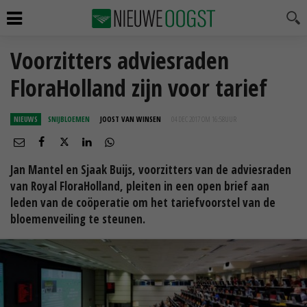
Voorzitters adviesraden
FloraHolland zijn voor tarief
NIEUWS
SNIJBLOEMEN
JOOST VAN WINSEN
04 DEC 2017 OM 16:58
UUR
Jan Mantel en Sjaak Buijs, voorzitters van de adviesraden
van Royal FloraHolland, pleiten in een open brief aan
leden van de coöperatie om het tariefvoorstel van de
bloemenveiling te steunen.