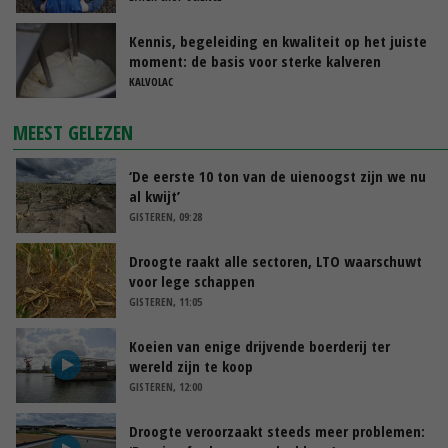
Kennis, begeleiding en kwaliteit op het juiste
moment: de basis voor sterke kalveren
KALVOLAC
MEEST GELEZEN
‘De eerste 10 ton van de uienoogst zijn we nu
al kwijt’
GISTEREN, 09:28
Droogte raakt alle sectoren, LTO waarschuwt
voor lege schappen
GISTEREN, 11:05
Koeien van enige drijvende boerderij ter
wereld zijn te koop
GISTEREN, 12:00
Droogte veroorzaakt steeds meer problemen: